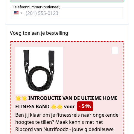
Telefoonnummer (optioneel)
Verenigde
Staten
+1
Voeg toe aan je bestelling
🌟🌟 INTRODUCTIE VAN DE ULTIEME HOME
- 54%
FITNESS BAND 🌟🌟 voor
Ben jij klaar om je fitnessreis naar ongekende
hoogtes te tillen? Maak kennis met het
Ripcord van Nutrifoodz - jouw gloednieuwe