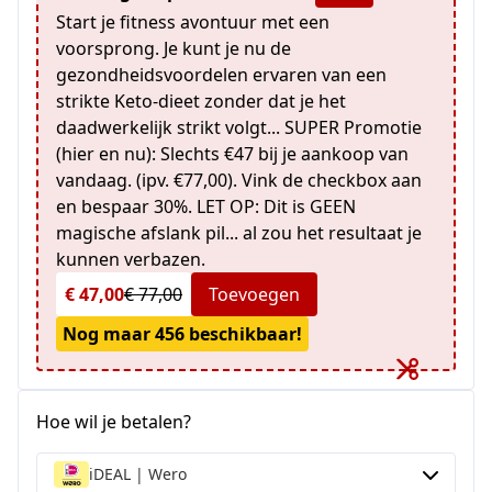
Start je fitness avontuur met een
voorsprong. Je kunt je nu de
gezondheidsvoordelen ervaren van een
strikte Keto-dieet zonder dat je het
daadwerkelijk strikt volgt... SUPER Promotie
(hier en nu): Slechts €47 bij je aankoop van
vandaag. (ipv. €77,00). Vink de checkbox aan
en bespaar 30%. LET OP: Dit is GEEN
magische afslank pil... al zou het resultaat je
kunnen verbazen.
€ 47,00
€ 77,00
Toevoegen
Nog maar 456 beschikbaar!
Hoe wil je betalen?
iDEAL | Wero