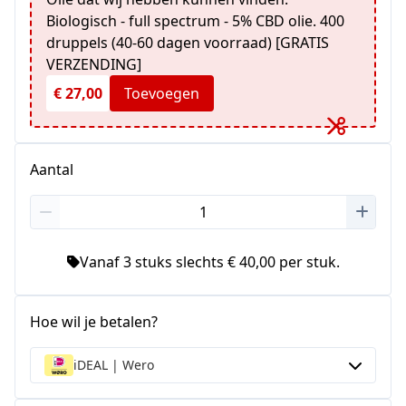
Biologisch - full spectrum - 5% CBD olie. 400
druppels (40-60 dagen voorraad) [GRATIS
VERZENDING]
€ 27,00
Toevoegen
Aantal
Vanaf 3 stuks slechts € 40,00 per stuk.
Hoe wil je betalen?
iDEAL | Wero