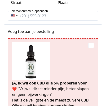
Straat
Plaats
Telefoonnummer (optioneel)
Verenigde
Staten
+1
Voeg toe aan je bestelling
JA, ik wil ook CBD olie 5% proberen voor
❤️ "Vrijwel direct minder pijn, beter slapen
en geen bijwerkingen"
Het is de veiligste en de meest zuivere CBD
Olie dat wij hebben kunnen vinden.