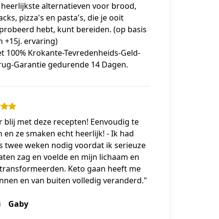
 heerlijkste alternatieven voor brood,
cks, pizza's en pasta's, die je ooit
probeerd hebt, kunt bereiden. (op basis
n +15j. ervaring)
t 100% Krokante-Tevredenheids-Geld-
rug-Garantie gedurende 14 Dagen.
 blij met deze recepten! Eenvoudig te
en ze smaken echt heerlijk! - Ik had
s twee weken nodig voordat ik serieuze
aten zag en voelde en mijn lichaam en
 transformeerden. Keto gaan heeft me
nnen en van buiten volledig veranderd."
Gaby