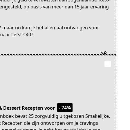
engesteld, op basis van meer dan 15 jaar ervaring
57 maar nu kan je het allemaal ontvangen voor
aar liefst €40 !
- 74%
t & Dessert Recepten voor
boek bevat 25 zorgvuldig uitgekozen Smakelijke,
rt Recepten die zijn ontworpen om je cravings