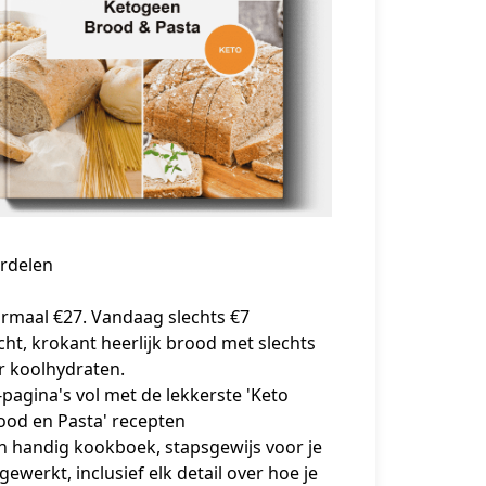
ordelen
rmaal €27. Vandaag slechts €7
cht, krokant heerlijk brood met slechts
r koolhydraten.
-pagina's vol met de lekkerste 'Keto
ood en Pasta' recepten
n handig kookboek, stapsgewijs voor je
tgewerkt, inclusief elk detail over hoe je