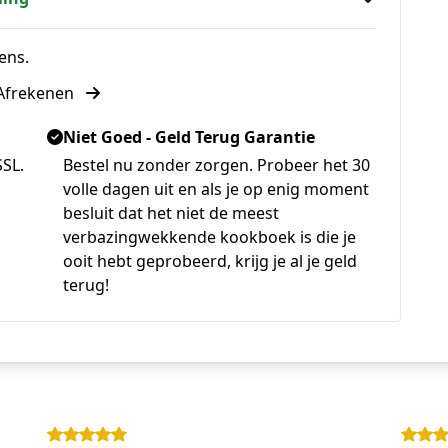
ens.
Afrekenen
Niet Goed - Geld Terug Garantie
SSL.
Bestel nu zonder zorgen. Probeer het 30
volle dagen uit en als je op enig moment
besluit dat het niet de meest
verbazingwekkende kookboek is die je
ooit hebt geprobeerd, krijg je al je geld
terug!