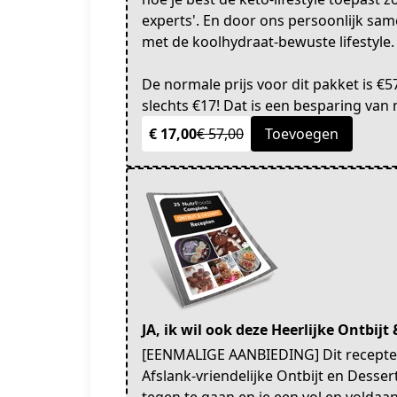
experts'. En door ons persoonlijk sam
met de koolhydraat-bewuste lifestyle.
De normale prijs voor dit pakket is €
slechts €17! Dat is een besparing van m
€ 17,00
€ 57,00
Toevoegen
JA, ik wil ook deze Heerlijke Ontbij
[EENMALIGE AANBIEDING] Dit recepten
Afslank-vriendelijke Ontbijt en Desse