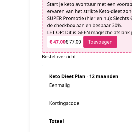
Start je keto avontuur met een voors
ervaren van het strikte Keto-dieet zond
SUPER Promotie (hier en nu): Slechts €
de checkbox aan en bespaar 30%.
LET OP: Dit is GEEN magische afslank p
€ 47,00
€ 77,00
Toevoegen
Besteloverzicht
Keto Dieet Plan - 12 maanden
Eenmalig
Kortingscode
Totaal