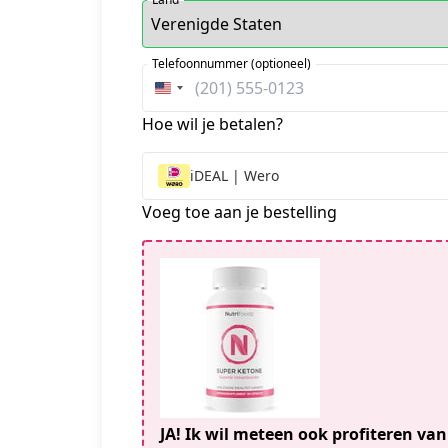
Telefoonnummer (optioneel)
Verenigde
Staten
Hoe wil je betalen?
+1
iDEAL | Wero
Voeg toe aan je bestelling
JA! Ik wil meteen ook profiteren va