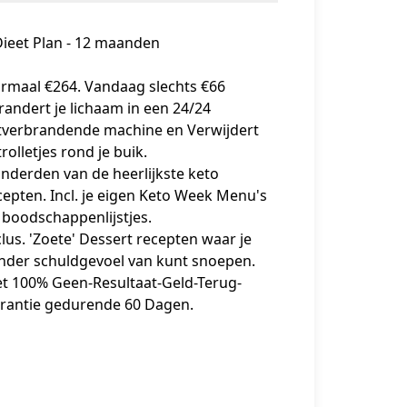
Dieet Plan - 12 maanden
rmaal €264. Vandaag slechts €66
randert je lichaam in een 24/24
tverbrandende machine en Verwijdert
rolletjes rond je buik.
nderden van de heerlijkste keto
cepten. Incl. je eigen Keto Week Menu's
 boodschappenlijstjes.
clus. 'Zoete' Dessert recepten waar je
nder schuldgevoel van kunt snoepen.
t 100% Geen-Resultaat-Geld-Terug-
rantie gedurende 60 Dagen.