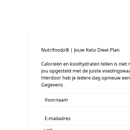
Nutrifoodz® | Jouw Keto Dieet Plan
Calorieën en koolhydraten tellen is niet n
jou opgesteld met de juiste voedingswaar
Hierdoor heb je iedere dag opnieuw een
Gegevens
Voornaam
E-mailadres
Land