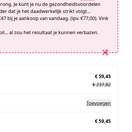
prong. Je kunt je nu de gezondheidsvoordelen
er dat je het daadwerkelijk strikt volgt...
47 bij je aankoop van vandaag. (ipv. €77,00). Vink
il... al zou het resultaat je kunnen verbazen.
€ 59,45
€ 237,82
Toevoegen
€ 59,45