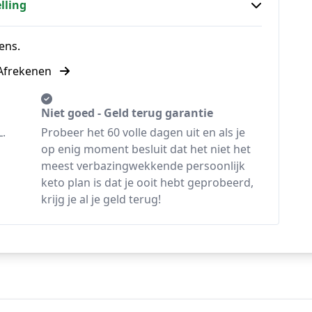
lling
ens.
Afrekenen
Niet goed - Geld terug garantie
L.
Probeer het 60 volle dagen uit en als je
op enig moment besluit dat het niet het
meest verbazingwekkende persoonlijk
keto plan is dat je ooit hebt geprobeerd,
krijg je al je geld terug!