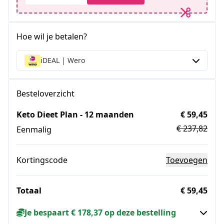
Hoe wil je betalen?
iDEAL | Wero
Besteloverzicht
Keto Dieet Plan - 12 maanden
€ 59,45
€ 237,82
Eenmalig
Kortingscode
Toevoegen
Totaal
€ 59,45
Je bespaart € 178,37 op deze bestelling