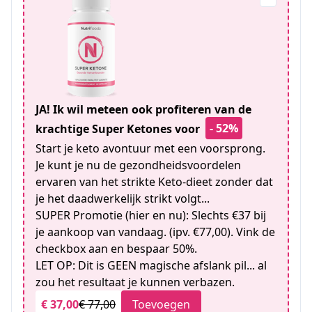
JA! Ik wil meteen ook profiteren van de
- 52%
krachtige Super Ketones voor
Start je keto avontuur met een voorsprong.
Je kunt je nu de gezondheidsvoordelen
ervaren van het strikte Keto-dieet zonder dat
je het daadwerkelijk strikt volgt...
SUPER Promotie (hier en nu): Slechts €37 bij
je aankoop van vandaag. (ipv. €77,00). Vink de
checkbox aan en bespaar 50%.
LET OP: Dit is GEEN magische afslank pil... al
zou het resultaat je kunnen verbazen.
€ 37,00
€ 77,00
Toevoegen