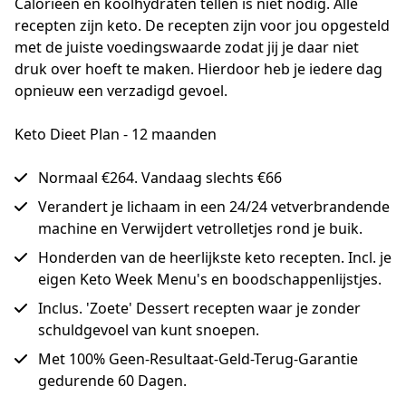
Calorieën en koolhydraten tellen is niet nodig. Alle 
recepten zijn keto. De recepten zijn voor jou opgesteld 
met de juiste voedingswaarde zodat jij je daar niet 
druk over hoeft te maken. Hierdoor heb je iedere dag 
opnieuw een verzadigd gevoel.
Keto Dieet Plan - 12 maanden
Normaal €264. Vandaag slechts €66
Verandert je lichaam in een 24/24 vetverbrandende
machine en Verwijdert vetrolletjes rond je buik.
Honderden van de heerlijkste keto recepten. Incl. je
eigen Keto Week Menu's en boodschappenlijstjes.
Inclus. 'Zoete' Dessert recepten waar je zonder
schuldgevoel van kunt snoepen.
Met 100% Geen-Resultaat-Geld-Terug-Garantie
gedurende 60 Dagen.