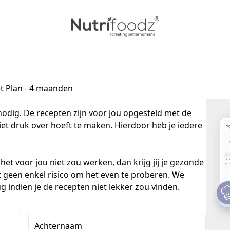
et Plan - 4 maanden
nodig. De recepten zijn voor jou opgesteld met de 
iet druk over hoeft te maken. Hierdoor heb je iedere 
et voor jou niet zou werken, dan krijg jij je gezonde 
 geen enkel risico om het even te proberen. We 
g indien je de recepten niet lekker zou vinden.
Achternaam