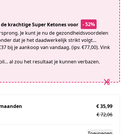
- 52%
n de krachtige Super Ketones voor
orsprong. Je kunt je nu de gezondheidsvoordelen
nder dat je het daadwerkelijk strikt volgt...
37 bij je aankoop van vandaag. (ipv. €77,00). Vink
il... al zou het resultaat je kunnen verbazen.
4 maanden
€ 35,99
€ 72,06
Toevoegen