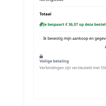
Totaal
Je bespaart € 36,07 op deze bestel
Ik bevestig mijn aankoop en gegev
Veilige betaling
Verbindingen zijn versleuteld met SS