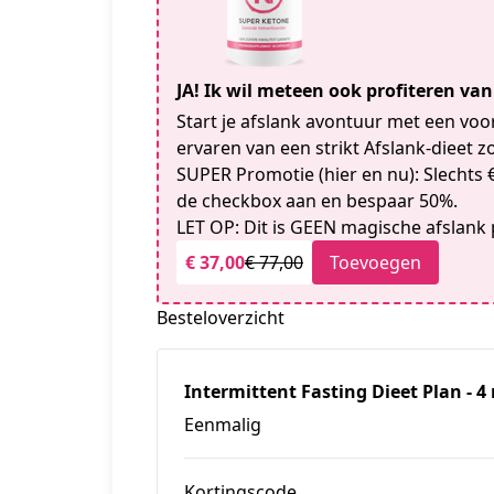
JA! Ik wil meteen ook profiteren va
Start je afslank avontuur met een vo
ervaren van een strikt Afslank-dieet zo
SUPER Promotie (hier en nu): Slechts €
de checkbox aan en bespaar 50%.
LET OP: Dit is GEEN magische afslank p
€ 37,00
€ 77,00
Toevoegen
Besteloverzicht
Intermittent Fasting Dieet Plan - 
Eenmalig
Kortingscode