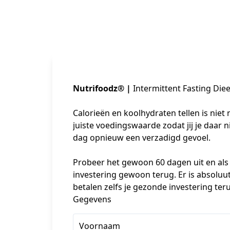
Nutrifoodz® |
Intermittent Fasting Die
Calorieën en koolhydraten tellen is niet 
juiste voedingswaarde zodat jij je daar n
dag opnieuw een verzadigd gevoel.

Probeer het gewoon 60 dagen uit en als h
investering gewoon terug. Er is absoluut
betalen zelfs je gezonde investering teru
Gegevens
Voornaam