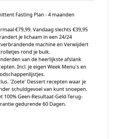
ittent Fasting Plan - 4 maanden
rmaal €79,99. Vandaag slechts €39,95
randert je lichaam in een 24/24
tverbrandende machine en Verwijdert
rolletjes rond je buik.
nderden van de heerlijkste afslank
cepten. Incl. je eigen Week Menu's en
odschappenlijstjes.
clus. 'Zoete' Dessert recepten waar je
nder schuldgevoel van kunt snoepen.
t 100% Geen-Resultaat-Geld-Terug-
rantie gedurende 60 Dagen.