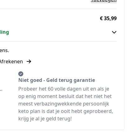
€ 35,99
ling
ens.
Afrekenen
Niet goed - Geld terug garantie
L.
Probeer het 60 volle dagen uit en als je
op enig moment besluit dat het niet het
meest verbazingwekkende persoonlijk
keto plan is dat je ooit hebt geprobeerd,
krijg je al je geld terug!