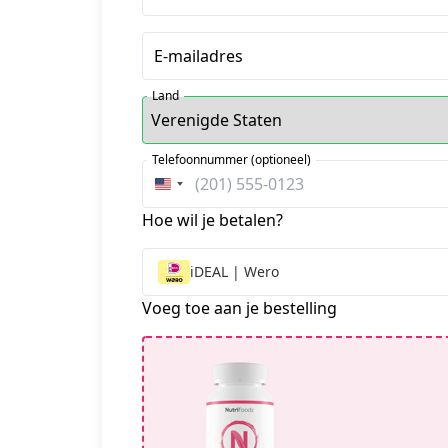
E-mailadres
Land
Telefoonnummer (optioneel)
Verenigde
Staten
Hoe wil je betalen?
+1
iDEAL | Wero
Voeg toe aan je bestelling