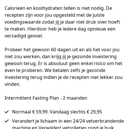
Calorieën en koolhydraten tellen is niet nodig. De 
recepten zijn voor jou opgesteld met de juiste 
voedingswaarde zodat jij je daar niet druk over hoeft 
te maken. Hierdoor heb je iedere dag opnieuw een 
verzadigd gevoel.

Probeer het gewoon 60 dagen uit en als het voor jou 
niet zou werken, dan krijg jij je gezonde investering 
gewoon terug. Er is absoluut geen enkel risico om het 
even te proberen. We betalen zelfs je gezonde 
investering terug indien je de recepten niet lekker zou 
vinden.
Intermittent Fasting Plan - 2 maanden
Normaal € 59,99. Vandaag slechts € 29,95
Verandert je lichaam in een 24/24 vetverbrandende
machine en Verwijdert vetrolletjes rond je buik.