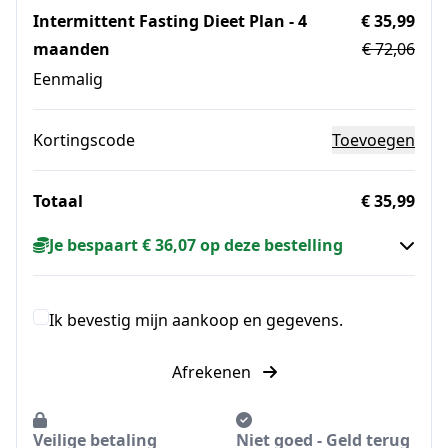
Intermittent Fasting Dieet Plan - 4
€ 35,99
maanden
€ 72,06
Eenmalig
Kortingscode
Toevoegen
Totaal
€ 35,99
Je bespaart € 36,07 op deze bestelling
Ik bevestig mijn aankoop en gegevens.
Afrekenen
Veilige betaling
Niet goed - Geld terug