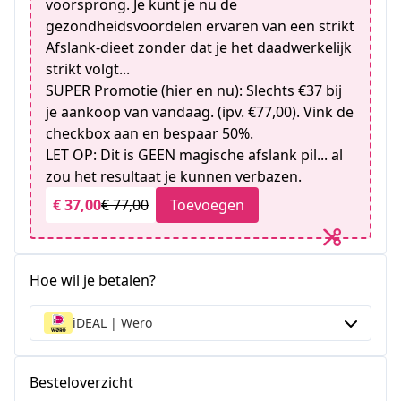
voorsprong. Je kunt je nu de
gezondheidsvoordelen ervaren van een strikt
Afslank-dieet zonder dat je het daadwerkelijk
strikt volgt...
SUPER Promotie (hier en nu): Slechts €37 bij
je aankoop van vandaag. (ipv. €77,00). Vink de
checkbox aan en bespaar 50%.
LET OP: Dit is GEEN magische afslank pil... al
zou het resultaat je kunnen verbazen.
€ 37,00
€ 77,00
Toevoegen
Hoe wil je betalen?
iDEAL | Wero
Besteloverzicht