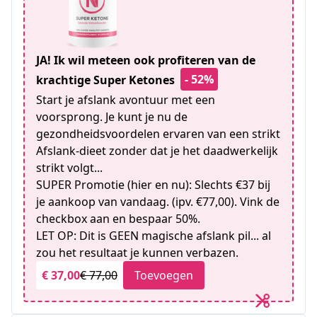
JA! Ik wil meteen ook profiteren van de
- 52%
krachtige Super Ketones
Start je afslank avontuur met een
voorsprong. Je kunt je nu de
gezondheidsvoordelen ervaren van een strikt
Afslank-dieet zonder dat je het daadwerkelijk
strikt volgt...
SUPER Promotie (hier en nu): Slechts €37 bij
je aankoop van vandaag. (ipv. €77,00). Vink de
checkbox aan en bespaar 50%.
LET OP: Dit is GEEN magische afslank pil... al
zou het resultaat je kunnen verbazen.
€ 37,00
€ 77,00
Toevoegen