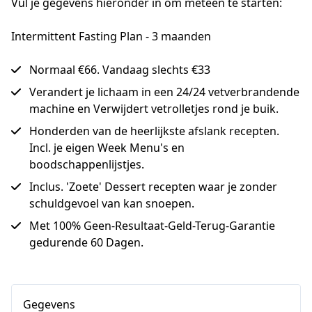
Vul je gegevens hieronder in om meteen te starten:
Intermittent Fasting Plan - 3 maanden
Normaal €66. Vandaag slechts €33
Verandert je lichaam in een 24/24 vetverbrandende
machine en Verwijdert vetrolletjes rond je buik.
Honderden van de heerlijkste afslank recepten.
Incl. je eigen Week Menu's en
boodschappenlijstjes.
Inclus. 'Zoete' Dessert recepten waar je zonder
schuldgevoel van kan snoepen.
Met 100% Geen-Resultaat-Geld-Terug-Garantie
gedurende 60 Dagen.
Gegevens