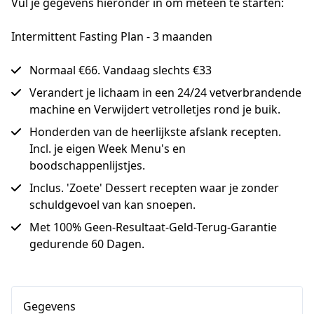
Vul je gegevens hieronder in om meteen te starten:
Intermittent Fasting Plan - 3 maanden
Normaal €66. Vandaag slechts €33
Verandert je lichaam in een 24/24 vetverbrandende
machine en Verwijdert vetrolletjes rond je buik.
Honderden van de heerlijkste afslank recepten.
Incl. je eigen Week Menu's en
boodschappenlijstjes.
Inclus. 'Zoete' Dessert recepten waar je zonder
schuldgevoel van kan snoepen.
Met 100% Geen-Resultaat-Geld-Terug-Garantie
gedurende 60 Dagen.
Gegevens