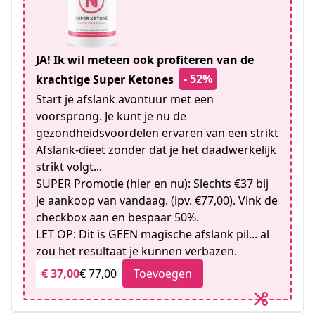
JA! Ik wil meteen ook profiteren van de
- 52%
krachtige Super Ketones
Start je afslank avontuur met een
voorsprong. Je kunt je nu de
gezondheidsvoordelen ervaren van een strikt
Afslank-dieet zonder dat je het daadwerkelijk
strikt volgt...
SUPER Promotie (hier en nu): Slechts €37 bij
je aankoop van vandaag. (ipv. €77,00). Vink de
checkbox aan en bespaar 50%.
LET OP: Dit is GEEN magische afslank pil... al
zou het resultaat je kunnen verbazen.
€ 37,00
€ 77,00
Toevoegen