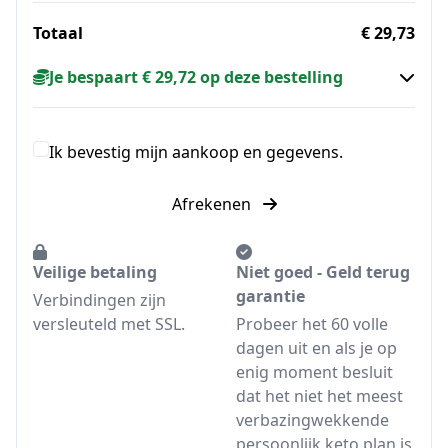
Totaal
€ 29,73
Je bespaart € 29,72 op deze bestelling
Ik bevestig mijn aankoop en gegevens.
Afrekenen
Veilige betaling
Niet goed - Geld terug
garantie
Verbindingen zijn
versleuteld met SSL.
Probeer het 60 volle
dagen uit en als je op
enig moment besluit
dat het niet het meest
verbazingwekkende
persoonlijk keto plan is