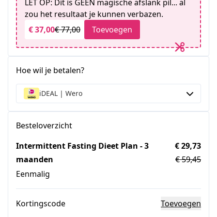
LET OP: Dit is GEEN magische afslank pil... al
zou het resultaat je kunnen verbazen.
€ 37,00
€ 77,00
Toevoegen
Hoe wil je betalen?
iDEAL | Wero
Besteloverzicht
Intermittent Fasting Dieet Plan - 3
€ 29,73
maanden
€ 59,45
Eenmalig
Kortingscode
Toevoegen