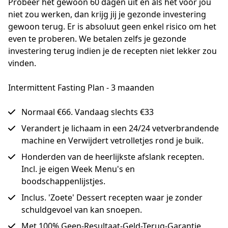
Probeer het gewoon 60 dagen uit en als het voor jou 
niet zou werken, dan krijg jij je gezonde investering 
gewoon terug. Er is absoluut geen enkel risico om het 
even te proberen. We betalen zelfs je gezonde 
investering terug indien je de recepten niet lekker zou 
vinden.
Intermittent Fasting Plan - 3 maanden
Normaal €66. Vandaag slechts €33
Verandert je lichaam in een 24/24 vetverbrandende
machine en Verwijdert vetrolletjes rond je buik.
Honderden van de heerlijkste afslank recepten.
Incl. je eigen Week Menu's en
boodschappenlijstjes.
Inclus. 'Zoete' Dessert recepten waar je zonder
schuldgevoel van kan snoepen.
Met 100% Geen-Resultaat-Geld-Terug-Garantie