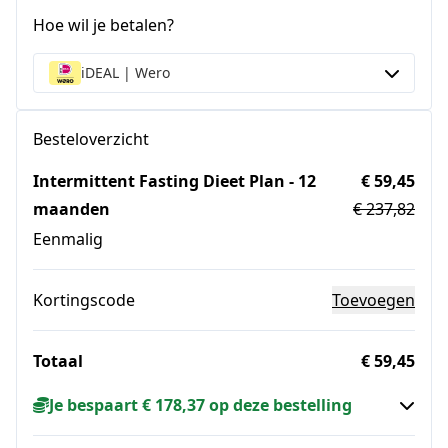
Hoe wil je betalen?
iDEAL | Wero
Besteloverzicht
Intermittent Fasting Dieet Plan - 12
€ 59,45
maanden
€ 237,82
Eenmalig
Kortingscode
Toevoegen
Totaal
€ 59,45
Je bespaart € 178,37 op deze bestelling