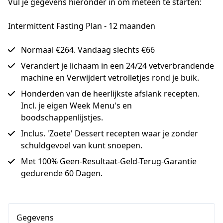
Vul je gegevens hieronder in om meteen te starten:
Intermittent Fasting Plan - 12 maanden
Normaal €264. Vandaag slechts €66
Verandert je lichaam in een 24/24 vetverbrandende
machine en Verwijdert vetrolletjes rond je buik.
Honderden van de heerlijkste afslank recepten.
Incl. je eigen Week Menu's en
boodschappenlijstjes.
Inclus. 'Zoete' Dessert recepten waar je zonder
schuldgevoel van kunt snoepen.
Met 100% Geen-Resultaat-Geld-Terug-Garantie
gedurende 60 Dagen.
Gegevens