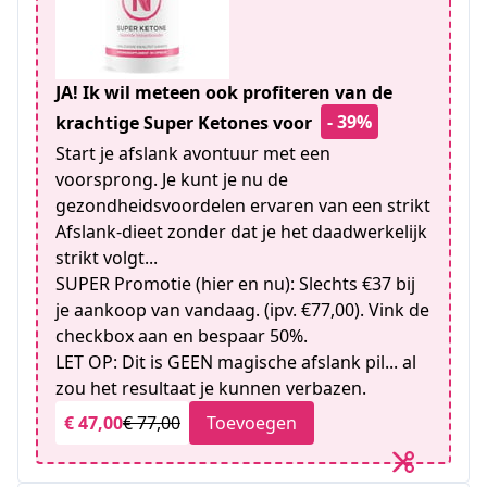
JA! Ik wil meteen ook profiteren van de
- 39%
krachtige Super Ketones voor
Start je afslank avontuur met een
voorsprong. Je kunt je nu de
gezondheidsvoordelen ervaren van een strikt
Afslank-dieet zonder dat je het daadwerkelijk
strikt volgt...
SUPER Promotie (hier en nu): Slechts €37 bij
je aankoop van vandaag. (ipv. €77,00). Vink de
checkbox aan en bespaar 50%.
LET OP: Dit is GEEN magische afslank pil... al
zou het resultaat je kunnen verbazen.
€ 47,00
€ 77,00
Toevoegen