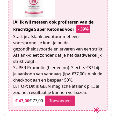
JA! Ik wil meteen ook profiteren van de
- 39%
krachtige Super Ketones voor
Start je afslank avontuur met een
voorsprong. Je kunt je nu de
gezondheidsvoordelen ervaren van een strikt
Afslank-dieet zonder dat je het daadwerkelijk
strikt volgt...
SUPER Promotie (hier en nu): Slechts €37 bij
je aankoop van vandaag. (ipv. €77,00). Vink de
checkbox aan en bespaar 50%.
LET OP: Dit is GEEN magische afslank pil... al
zou het resultaat je kunnen verbazen.
€ 47,00
€ 77,00
Toevoegen