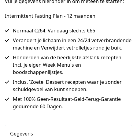
Vul je gegevens hieronder in om meteen te starten:
Intermittent Fasting Plan - 12 maanden
Normaal €264. Vandaag slechts €66
Verandert je lichaam in een 24/24 vetverbrandende
machine en Verwijdert vetrolletjes rond je buik.
Honderden van de heerlijkste afslank recepten.
Incl. je eigen Week Menu's en
boodschappenlijstjes.
Inclus. 'Zoete' Dessert recepten waar je zonder
schuldgevoel van kunt snoepen.
Met 100% Geen-Resultaat-Geld-Terug-Garantie
gedurende 60 Dagen.
Gegevens