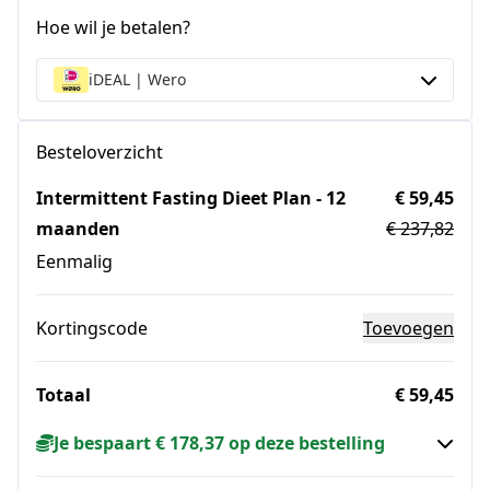
Hoe wil je betalen?
iDEAL | Wero
Besteloverzicht
Intermittent Fasting Dieet Plan - 12
€ 59,45
maanden
€ 237,82
Eenmalig
Kortingscode
Toevoegen
Totaal
€ 59,45
Je bespaart € 178,37 op deze bestelling