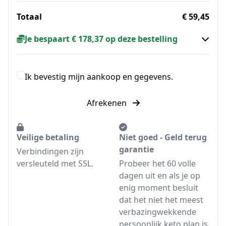
Totaal
€ 59,45
Je bespaart € 178,37 op deze bestelling
Ik bevestig mijn aankoop en gegevens.
Afrekenen
Veilige betaling
Niet goed - Geld terug
garantie
Verbindingen zijn
versleuteld met SSL.
Probeer het 60 volle
dagen uit en als je op
enig moment besluit
dat het niet het meest
verbazingwekkende
persoonlijk keto plan is