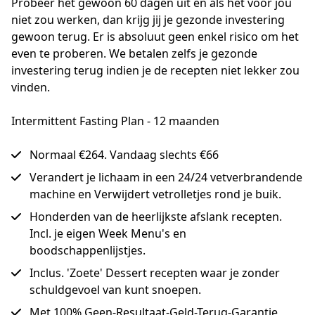
Probeer het gewoon 60 dagen uit en als het voor jou 
niet zou werken, dan krijg jij je gezonde investering 
gewoon terug. Er is absoluut geen enkel risico om het 
even te proberen. We betalen zelfs je gezonde 
investering terug indien je de recepten niet lekker zou 
vinden.
Intermittent Fasting Plan - 12 maanden
Normaal €264. Vandaag slechts €66
Verandert je lichaam in een 24/24 vetverbrandende
machine en Verwijdert vetrolletjes rond je buik.
Honderden van de heerlijkste afslank recepten.
Incl. je eigen Week Menu's en
boodschappenlijstjes.
Inclus. 'Zoete' Dessert recepten waar je zonder
schuldgevoel van kunt snoepen.
Met 100% Geen-Resultaat-Geld-Terug-Garantie