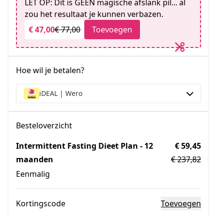
LET OP: Dit is GEEN magische afslank pil... al
zou het resultaat je kunnen verbazen.
€ 47,00
€ 77,00
Toevoegen
Hoe wil je betalen?
iDEAL | Wero
Besteloverzicht
Intermittent Fasting Dieet Plan - 12
€ 59,45
maanden
€ 237,82
Eenmalig
Kortingscode
Toevoegen