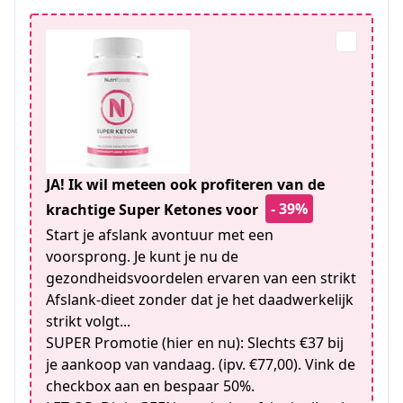
JA! Ik wil meteen ook profiteren van de
- 39%
krachtige Super Ketones voor
Start je afslank avontuur met een
voorsprong. Je kunt je nu de
gezondheidsvoordelen ervaren van een strikt
Afslank-dieet zonder dat je het daadwerkelijk
strikt volgt...
SUPER Promotie (hier en nu): Slechts €37 bij
je aankoop van vandaag. (ipv. €77,00). Vink de
checkbox aan en bespaar 50%.