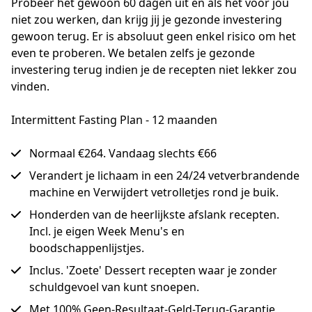
Probeer het gewoon 60 dagen uit en als het voor jou 
niet zou werken, dan krijg jij je gezonde investering 
gewoon terug. Er is absoluut geen enkel risico om het 
even te proberen. We betalen zelfs je gezonde 
investering terug indien je de recepten niet lekker zou 
vinden.
Intermittent Fasting Plan - 12 maanden
Normaal €264. Vandaag slechts €66
Verandert je lichaam in een 24/24 vetverbrandende
machine en Verwijdert vetrolletjes rond je buik.
Honderden van de heerlijkste afslank recepten.
Incl. je eigen Week Menu's en
boodschappenlijstjes.
Inclus. 'Zoete' Dessert recepten waar je zonder
schuldgevoel van kunt snoepen.
Met 100% Geen-Resultaat-Geld-Terug-Garantie