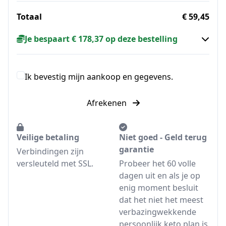
Totaal
€ 59,45
Je bespaart € 178,37 op deze bestelling
Ik bevestig mijn aankoop en gegevens.
Afrekenen
Veilige betaling
Niet goed - Geld terug
garantie
Verbindingen zijn
versleuteld met SSL.
Probeer het 60 volle
dagen uit en als je op
enig moment besluit
dat het niet het meest
verbazingwekkende
persoonlijk keto plan is