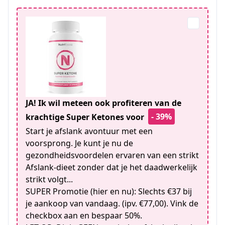
JA! Ik wil meteen ook profiteren van de
- 39%
krachtige Super Ketones voor
Start je afslank avontuur met een
voorsprong. Je kunt je nu de
gezondheidsvoordelen ervaren van een strikt
Afslank-dieet zonder dat je het daadwerkelijk
strikt volgt...
SUPER Promotie (hier en nu): Slechts €37 bij
je aankoop van vandaag. (ipv. €77,00). Vink de
checkbox aan en bespaar 50%.