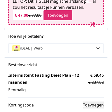
LET OP: Dit is GEEN magische afslank pil... al
zou het resultaat je kunnen verbazen.
€ 47,00
€ 77,00
Toevoegen
Hoe wil je betalen?
iDEAL | Wero
Besteloverzicht
Intermittent Fasting Dieet Plan - 12
€ 59,45
maanden
€ 237,82
Eenmalig
Kortingscode
Toevoegen