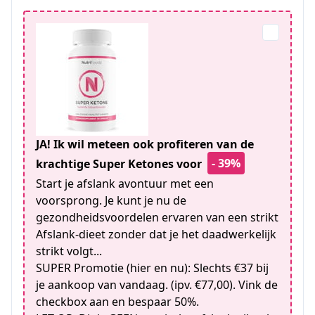
JA! Ik wil meteen ook profiteren van de
- 39%
krachtige Super Ketones voor
Start je afslank avontuur met een
voorsprong. Je kunt je nu de
gezondheidsvoordelen ervaren van een strikt
Afslank-dieet zonder dat je het daadwerkelijk
strikt volgt...
SUPER Promotie (hier en nu): Slechts €37 bij
je aankoop van vandaag. (ipv. €77,00). Vink de
checkbox aan en bespaar 50%.