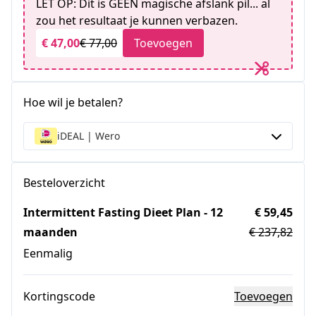
LET OP: Dit is GEEN magische afslank pil... al
zou het resultaat je kunnen verbazen.
€ 47,00
€ 77,00
Toevoegen
Hoe wil je betalen?
iDEAL | Wero
Besteloverzicht
Intermittent Fasting Dieet Plan - 12
€ 59,45
maanden
€ 237,82
Eenmalig
Kortingscode
Toevoegen