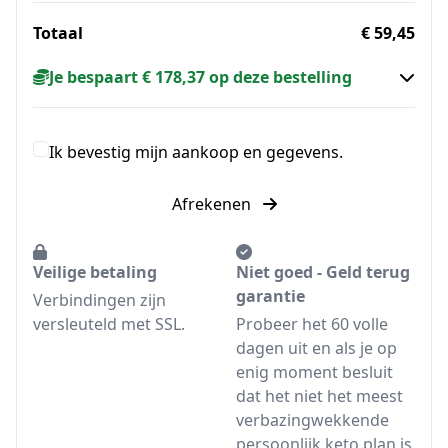
Totaal
€ 59,45
Je bespaart € 178,37 op deze bestelling
Ik bevestig mijn aankoop en gegevens.
Afrekenen
Veilige betaling
Niet goed - Geld terug
garantie
Verbindingen zijn
versleuteld met SSL.
Probeer het 60 volle
dagen uit en als je op
enig moment besluit
dat het niet het meest
verbazingwekkende
persoonlijk keto plan is