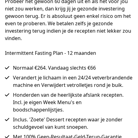
Probeer het gewoon 60 dagen uit en als het voor jou 
niet zou werken, dan krijg jij je gezonde investering 
gewoon terug. Er is absoluut geen enkel risico om het 
even te proberen. We betalen zelfs je gezonde 
investering terug indien je de recepten niet lekker zou 
vinden.
Intermittent Fasting Plan - 12 maanden
Normaal €264. Vandaag slechts €66
Verandert je lichaam in een 24/24 vetverbrandende
machine en Verwijdert vetrolletjes rond je buik.
Honderden van de heerlijkste afslank recepten.
Incl. je eigen Week Menu's en
boodschappenlijstjes.
Inclus. 'Zoete' Dessert recepten waar je zonder
schuldgevoel van kunt snoepen.
Met 100% Geen-Resultaat-Geld-Terug-Garantie