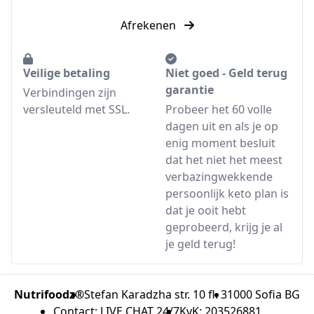
Afrekenen
Veilige betaling
Niet goed - Geld terug
garantie
Verbindingen zijn
versleuteld met SSL.
Probeer het 60 volle
dagen uit en als je op
enig moment besluit
dat het niet het meest
verbazingwekkende
persoonlijk keto plan is
dat je ooit hebt
geprobeerd, krijg je al
je geld terug!
Nutrifoodz®
Stefan Karadzha str. 10 fl. 3
1000 Sofia BG
Contact: LIVE CHAT 24/7
KvK: 203526881