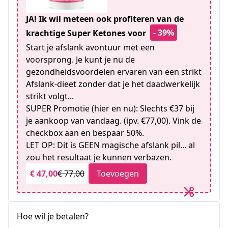
JA! Ik wil meteen ook profiteren van de
- 39%
krachtige Super Ketones voor
Start je afslank avontuur met een
voorsprong. Je kunt je nu de
gezondheidsvoordelen ervaren van een strikt
Afslank-dieet zonder dat je het daadwerkelijk
strikt volgt...
SUPER Promotie (hier en nu): Slechts €37 bij
je aankoop van vandaag. (ipv. €77,00). Vink de
checkbox aan en bespaar 50%.
LET OP: Dit is GEEN magische afslank pil... al
zou het resultaat je kunnen verbazen.
€ 47,00
€ 77,00
Toevoegen
Hoe wil je betalen?