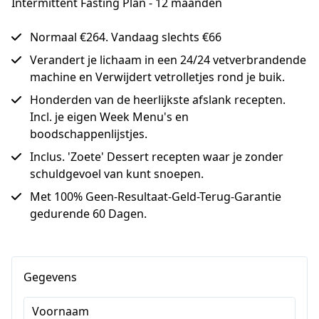
Intermittent Fasting Plan - 12 maanden
Normaal €264. Vandaag slechts €66
Verandert je lichaam in een 24/24 vetverbrandende
machine en Verwijdert vetrolletjes rond je buik.
Honderden van de heerlijkste afslank recepten.
Incl. je eigen Week Menu's en
boodschappenlijstjes.
Inclus. 'Zoete' Dessert recepten waar je zonder
schuldgevoel van kunt snoepen.
Met 100% Geen-Resultaat-Geld-Terug-Garantie
gedurende 60 Dagen.
Gegevens
Voornaam