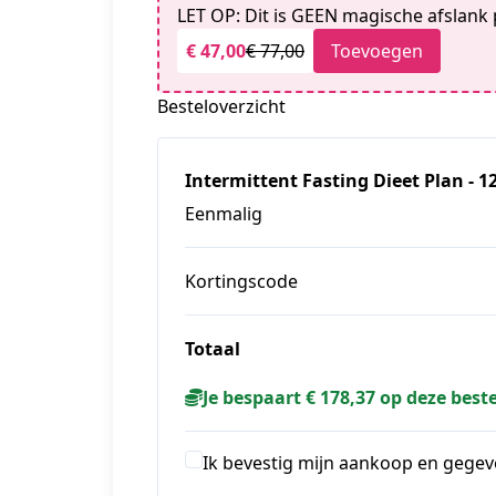
LET OP: Dit is GEEN magische afslank p
€ 47,00
€ 77,00
Toevoegen
Besteloverzicht
Intermittent Fasting Dieet Plan -
Eenmalig
Kortingscode
Totaal
Je bespaart € 178,37 op deze beste
Ik bevestig mijn aankoop en gegev