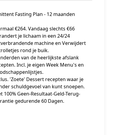
ittent Fasting Plan - 12 maanden
rmaal €264. Vandaag slechts €66
randert je lichaam in een 24/24
tverbrandende machine en Verwijdert
rolletjes rond je buik.
nderden van de heerlijkste afslank
cepten. Incl. je eigen Week Menu's en
odschappenlijstjes.
clus. 'Zoete' Dessert recepten waar je
nder schuldgevoel van kunt snoepen.
t 100% Geen-Resultaat-Geld-Terug-
rantie gedurende 60 Dagen.