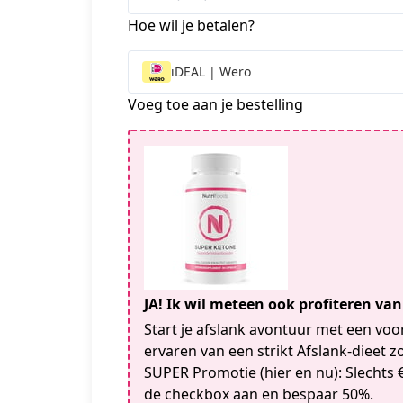
Staten
Hoe wil je betalen?
+1
iDEAL | Wero
Voeg toe aan je bestelling
JA! Ik wil meteen ook profiteren va
Start je afslank avontuur met een vo
ervaren van een strikt Afslank-dieet zo
SUPER Promotie (hier en nu): Slechts €
de checkbox aan en bespaar 50%.