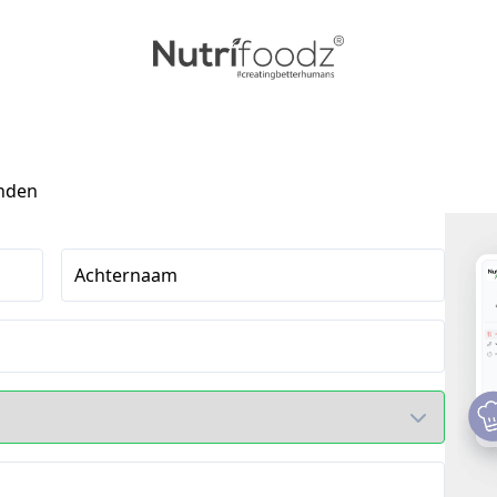
anden
Achternaam