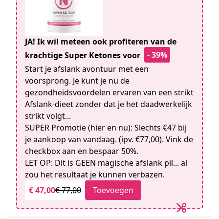
JA! Ik wil meteen ook profiteren van de
- 39%
krachtige Super Ketones voor
Start je afslank avontuur met een
voorsprong. Je kunt je nu de
gezondheidsvoordelen ervaren van een strikt
Afslank-dieet zonder dat je het daadwerkelijk
strikt volgt...
SUPER Promotie (hier en nu): Slechts €47 bij
je aankoop van vandaag. (ipv. €77,00). Vink de
checkbox aan en bespaar 50%.
LET OP: Dit is GEEN magische afslank pil... al
zou het resultaat je kunnen verbazen.
€ 47,00
€ 77,00
Toevoegen