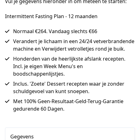
Vul je gegevens hieronder in om meteen te starten:
Intermittent Fasting Plan - 12 maanden
Normaal €264. Vandaag slechts €66
Verandert je lichaam in een 24/24 vetverbrandende
machine en Verwijdert vetrolletjes rond je buik.
Honderden van de heerlijkste afslank recepten.
Incl. je eigen Week Menu's en
boodschappenlijstjes.
Inclus. 'Zoete' Dessert recepten waar je zonder
schuldgevoel van kunt snoepen.
Met 100% Geen-Resultaat-Geld-Terug-Garantie
gedurende 60 Dagen.
Gegevens