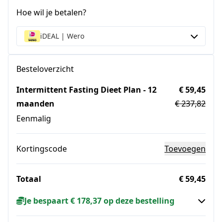
Hoe wil je betalen?
iDEAL | Wero
Besteloverzicht
Intermittent Fasting Dieet Plan - 12
€ 59,45
maanden
€ 237,82
Eenmalig
Kortingscode
Toevoegen
Totaal
€ 59,45
Je bespaart € 178,37 op deze bestelling