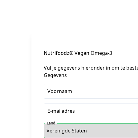
Nutrifoodz® Vegan Omega-3
Vul je gegevens hieronder in om te best
Gegevens
Voornaam
E-mailadres
Land