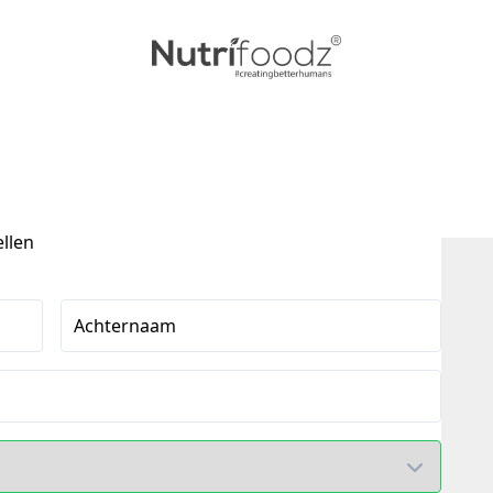
ellen
Achternaam