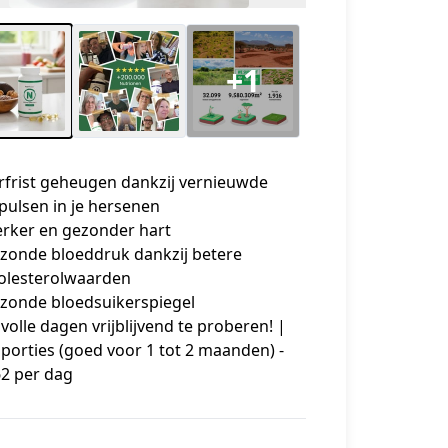
+1
rfrist geheugen dankzij vernieuwde
pulsen in je hersenen
erker en gezonder hart
zonde bloeddruk dankzij betere
olesterolwaarden
zonde bloedsuikerspiegel
 volle dagen vrijblijvend te proberen! |
 porties (goed voor 1 tot 2 maanden) -
62 per dag