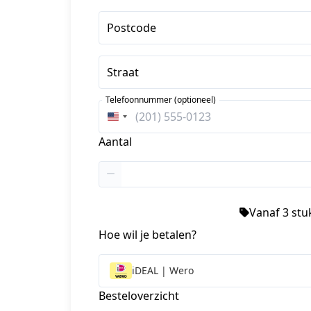
Postcode
Straat
Telefoonnummer (optioneel)
Verenigde
Staten
Aantal
+1
Vanaf 3 stuk
Hoe wil je betalen?
iDEAL | Wero
Besteloverzicht