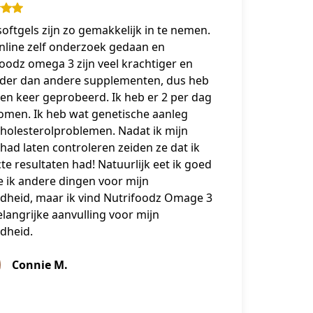
oftgels zijn zo gemakkelijk in te nemen.
nline zelf onderzoek gedaan en
oodz omega 3 zijn veel krachtiger en
rder dan andere supplementen, dus heb
een keer geprobeerd. Ik heb er 2 per dag
omen. Ik heb wat genetische aanleg
cholesterolproblemen. Nadat ik mijn
had laten controleren zeiden ze dat ik
te resultaten had! Natuurlijk eet ik goed
 ik andere dingen voor mijn
dheid, maar ik vind Nutrifoodz Omage 3
langrijke aanvulling voor mijn
dheid.
Connie M.