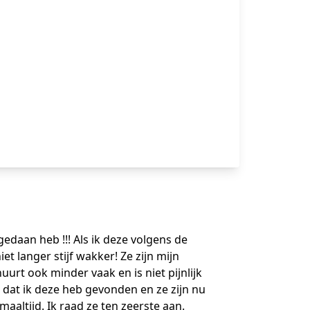
 gedaan heb !!! Als ik deze volgens de
t langer stijf wakker! Ze zijn mijn
urt ook minder vaak en is niet pijnlijk
blij dat ik deze heb gevonden en ze zijn nu
maaltijd. Ik raad ze ten zeerste aan.