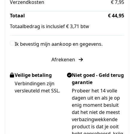
Verzendkosten
€ 7,95
Totaal
€ 44,95
Totaalbedrag is inclusief € 3,71 btw
Ik bevestig mijn aankoop en gegevens.
Afrekenen
Veilige betaling
Niet goed - Geld terug
garantie
Verbindingen zijn
versleuteld met SSL.
Probeer het 14 volle
dagen uit en als je op
enig moment besluit
dat het niet de meest
verbazingwekkende
product is dat je ooit
hebt geprobeerd, krijg