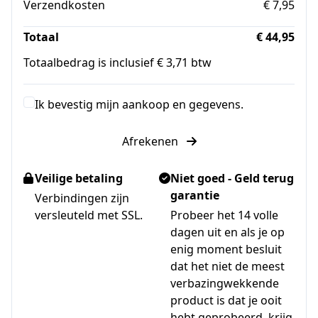
Verzendkosten
€ 7,95
Totaal
€ 44,95
Totaalbedrag is inclusief € 3,71 btw
Ik bevestig mijn aankoop en gegevens.
Afrekenen
Veilige betaling
Niet goed - Geld terug
garantie
Verbindingen zijn
versleuteld met SSL.
Probeer het 14 volle
dagen uit en als je op
enig moment besluit
dat het niet de meest
verbazingwekkende
product is dat je ooit
hebt geprobeerd, krijg