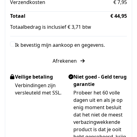
Verzendkosten
€ 7,95
Totaal
€ 44,95
Totaalbedrag is inclusief € 3,71 btw
Ik bevestig mijn aankoop en gegevens.
Afrekenen
Veilige betaling
Niet goed - Geld terug
garantie
Verbindingen zijn
versleuteld met SSL.
Probeer het 60 volle
dagen uit en als je op
enig moment besluit
dat het niet de meest
verbazingwekkende
product is dat je ooit
hebt geprobeerd, krijg