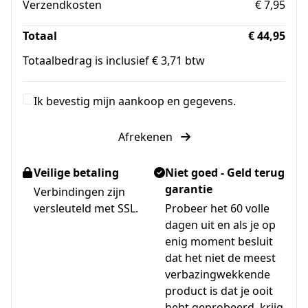
Verzendkosten
€ 7,95
Totaal
€ 44,95
Totaalbedrag is inclusief € 3,71 btw
Ik bevestig mijn aankoop en gegevens.
Afrekenen
Veilige betaling
Niet goed - Geld terug
garantie
Verbindingen zijn
versleuteld met SSL.
Probeer het 60 volle
dagen uit en als je op
enig moment besluit
dat het niet de meest
verbazingwekkende
product is dat je ooit
hebt geprobeerd, krijg