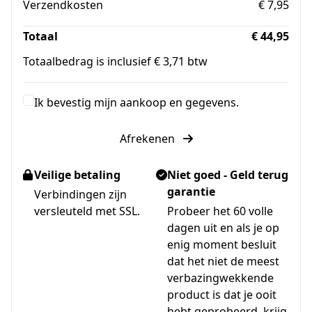
Verzendkosten
€ 7,95
Totaal
€ 44,95
Totaalbedrag is inclusief € 3,71 btw
Ik bevestig mijn aankoop en gegevens.
Afrekenen
Veilige betaling
Niet goed - Geld terug
garantie
Verbindingen zijn
versleuteld met SSL.
Probeer het 60 volle
dagen uit en als je op
enig moment besluit
dat het niet de meest
verbazingwekkende
product is dat je ooit
hebt geprobeerd, krijg