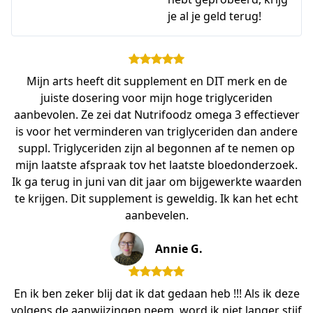
je al je geld terug!
Mijn arts heeft dit supplement en DIT merk en de
juiste dosering voor mijn hoge triglyceriden
aanbevolen. Ze zei dat Nutrifoodz omega 3 effectiever
is voor het verminderen van triglyceriden dan andere
suppl. Triglyceriden zijn al begonnen af te nemen op
mijn laatste afspraak tov het laatste bloedonderzoek.
Ik ga terug in juni van dit jaar om bijgewerkte waarden
te krijgen. Dit supplement is geweldig. Ik kan het echt
aanbevelen.
Annie G.
En ik ben zeker blij dat ik dat gedaan heb !!! Als ik deze
volgens de aanwijzingen neem, word ik niet langer stijf