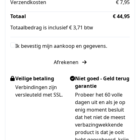
Verzendkosten
€ 7,95
Totaal
€ 44,95
Totaalbedrag is inclusief € 3,71 btw
Ik bevestig mijn aankoop en gegevens.
Afrekenen
Veilige betaling
Niet goed - Geld terug
garantie
Verbindingen zijn
versleuteld met SSL.
Probeer het 60 volle
dagen uit en als je op
enig moment besluit
dat het niet de meest
verbazingwekkende
product is dat je ooit
hebt geprobeerd, krijg