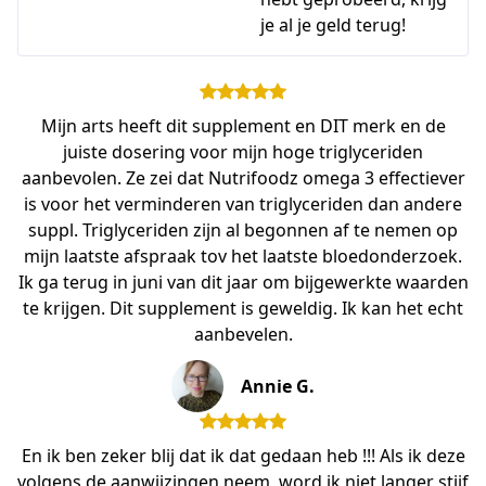
je al je geld terug!
Mijn arts heeft dit supplement en DIT merk en de
juiste dosering voor mijn hoge triglyceriden
aanbevolen. Ze zei dat Nutrifoodz omega 3 effectiever
is voor het verminderen van triglyceriden dan andere
suppl. Triglyceriden zijn al begonnen af te nemen op
mijn laatste afspraak tov het laatste bloedonderzoek.
Ik ga terug in juni van dit jaar om bijgewerkte waarden
te krijgen. Dit supplement is geweldig. Ik kan het echt
aanbevelen.
Annie G.
En ik ben zeker blij dat ik dat gedaan heb !!! Als ik deze
volgens de aanwijzingen neem, word ik niet langer stijf