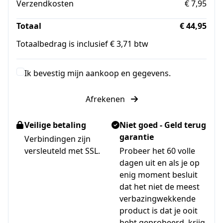
Verzendkosten
€ 7,95
Totaal
€ 44,95
Totaalbedrag is inclusief € 3,71 btw
Ik bevestig mijn aankoop en gegevens.
Afrekenen
Veilige betaling
Niet goed - Geld terug
garantie
Verbindingen zijn
versleuteld met SSL.
Probeer het 60 volle
dagen uit en als je op
enig moment besluit
dat het niet de meest
verbazingwekkende
product is dat je ooit
hebt geprobeerd, krijg