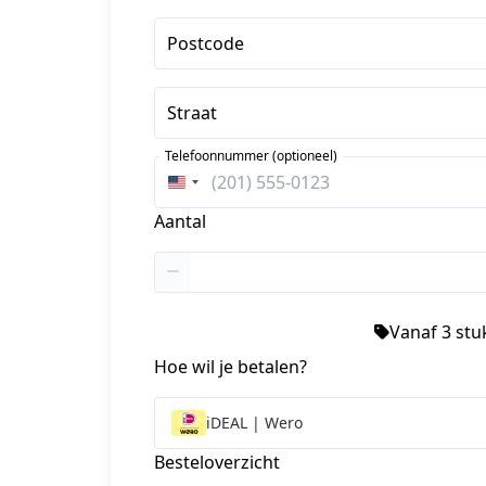
Postcode
Straat
Telefoonnummer (optioneel)
Verenigde
Staten
Aantal
+1
Vanaf 3 stuk
Hoe wil je betalen?
iDEAL | Wero
Besteloverzicht