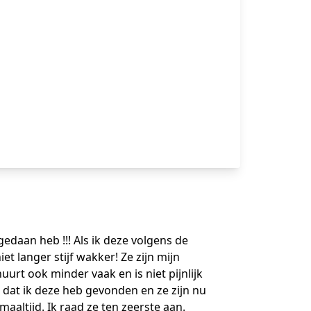
 gedaan heb !!! Als ik deze volgens de
t langer stijf wakker! Ze zijn mijn
urt ook minder vaak en is niet pijnlijk
blij dat ik deze heb gevonden en ze zijn nu
maaltijd. Ik raad ze ten zeerste aan.