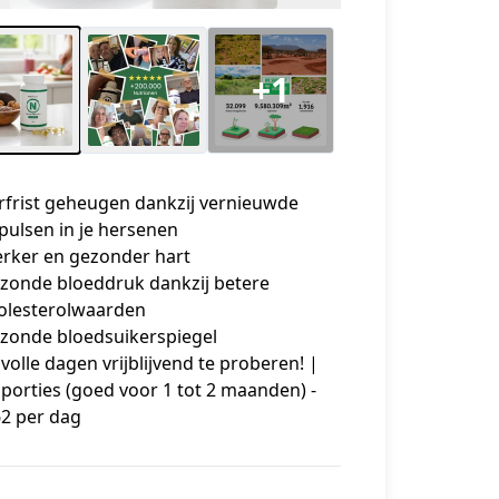
+1
rfrist geheugen dankzij vernieuwde
pulsen in je hersenen
erker en gezonder hart
zonde bloeddruk dankzij betere
olesterolwaarden
zonde bloedsuikerspiegel
 volle dagen vrijblijvend te proberen! |
 porties (goed voor 1 tot 2 maanden) -
62 per dag