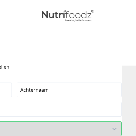
ellen
Achternaam