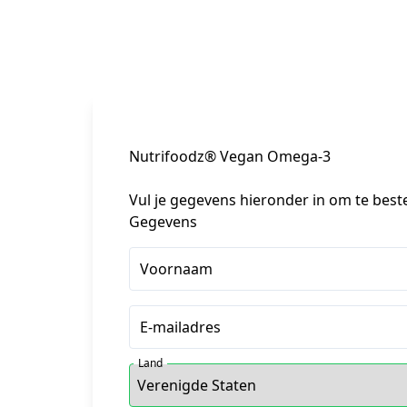
Nutrifoodz® Vegan Omega-3
Vul je gegevens hieronder in om te best
Gegevens
Voornaam
E-mailadres
Land