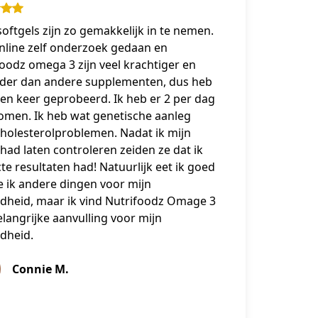
oftgels zijn zo gemakkelijk in te nemen.
nline zelf onderzoek gedaan en
oodz omega 3 zijn veel krachtiger en
rder dan andere supplementen, dus heb
een keer geprobeerd. Ik heb er 2 per dag
omen. Ik heb wat genetische aanleg
cholesterolproblemen. Nadat ik mijn
had laten controleren zeiden ze dat ik
te resultaten had! Natuurlijk eet ik goed
 ik andere dingen voor mijn
dheid, maar ik vind Nutrifoodz Omage 3
langrijke aanvulling voor mijn
dheid.
Connie M.