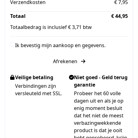
Verzendkosten
€ 7,95
Totaal
€ 44,95
Totaalbedrag is inclusief € 3,71 btw
Ik bevestig mijn aankoop en gegevens.
Afrekenen
Veilige betaling
Niet goed - Geld terug
garantie
Verbindingen zijn
versleuteld met SSL.
Probeer het 60 volle
dagen uit en als je op
enig moment besluit
dat het niet de meest
verbazingwekkende
product is dat je ooit
hebt geprobeerd, krijg