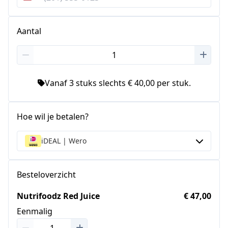
Verenigde
Staten
+1
Aantal
Vanaf 3 stuks slechts € 40,00 per stuk.
Hoe wil je betalen?
iDEAL | Wero
Besteloverzicht
Nutrifoodz Red Juice
€ 47,00
Eenmalig