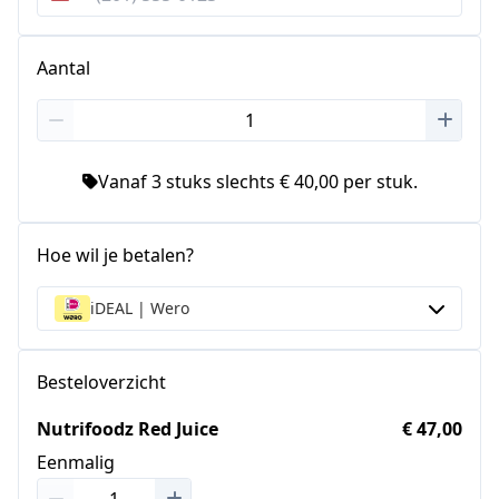
Verenigde
Staten
+1
Aantal
Vanaf 3 stuks slechts € 40,00 per stuk.
Hoe wil je betalen?
iDEAL | Wero
Besteloverzicht
Nutrifoodz Red Juice
€ 47,00
Eenmalig