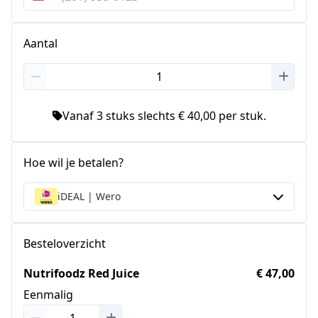
Verenigde
Staten
+1
Aantal
Vanaf 3 stuks slechts € 40,00 per stuk.
Hoe wil je betalen?
iDEAL | Wero
Besteloverzicht
Nutrifoodz Red Juice
€ 47,00
Eenmalig