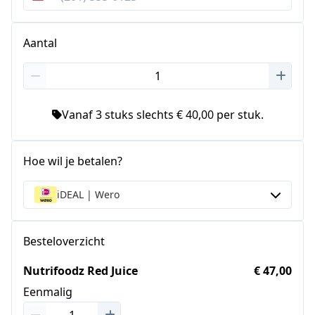
Verenigde
Staten
+1
Aantal
Vanaf 3 stuks slechts € 40,00 per stuk.
Hoe wil je betalen?
iDEAL | Wero
Besteloverzicht
Nutrifoodz Red Juice
€ 47,00
Eenmalig