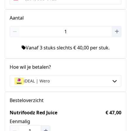
Verenigde
Staten
+1
Aantal
Vanaf 3 stuks slechts € 40,00 per stuk.
Hoe wil je betalen?
iDEAL | Wero
Besteloverzicht
Nutrifoodz Red Juice
€ 47,00
Eenmalig