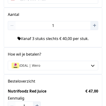
Verenigde
Staten
+1
Aantal
Vanaf 3 stuks slechts € 40,00 per stuk.
Hoe wil je betalen?
iDEAL | Wero
Besteloverzicht
Nutrifoodz Red Juice
€ 47,00
Eenmalig