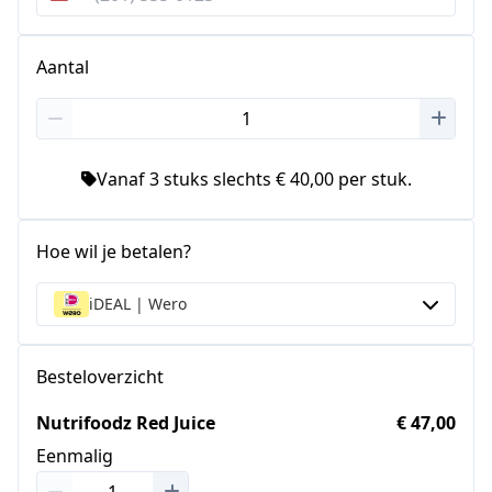
Verenigde
Staten
+1
Aantal
Vanaf 3 stuks slechts € 40,00 per stuk.
Hoe wil je betalen?
iDEAL | Wero
Besteloverzicht
Nutrifoodz Red Juice
€ 47,00
Eenmalig