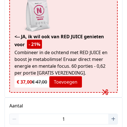
<-- JA, ik wil ook van RED JUICE genieten
- 21%
voor
Combineer in de ochtend met RED JUICE en
boost je metabolimse! Ervaar direct meer
energie en mentale focus. 60 porties - 0,62
per portie [GRATIS VERZENDING].
€ 37,00
€ 47,00
Toevoegen
Aantal