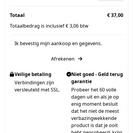
Totaal
€ 37,00
Totaalbedrag is inclusief € 3,06 btw
Ik bevestig mijn aankoop en gegevens.
Afrekenen
Veilige betaling
Niet goed - Geld terug
garantie
Verbindingen zijn
versleuteld met SSL.
Probeer het 60 volle
dagen uit en als je op
enig moment besluit
dat het niet de meest
verbazingwekkende
product is dat je ooit
hebt geprobeerd, krijg