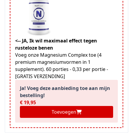
<-- JA, Ik wil maximaal effect tegen
rusteloze benen
Voeg onze Magnesium Complex toe (4
premium magnesiumvormen in 1
supplement). 60 porties - 0,33 per portie -
[GRATIS VERZENDING]
Ja! Voeg deze aanbieding toe aan mijn
bestelling!
€ 19,95
Toevoegen