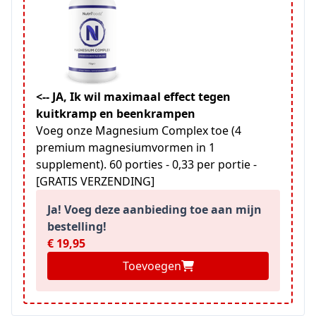
<-- JA, Ik wil maximaal effect tegen
kuitkramp en beenkrampen
Voeg onze Magnesium Complex toe (4
premium magnesiumvormen in 1
supplement). 60 porties - 0,33 per portie -
[GRATIS VERZENDING]
Ja! Voeg deze aanbieding toe aan mijn
bestelling!
€ 19,95
Toevoegen