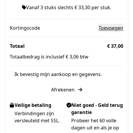
Vanaf 3 stuks slechts € 33,30 per stuk.
Kortingscode
Toevoegen
Totaal
€ 37,00
Totaalbedrag is inclusief € 3,06 btw
Ik bevestig mijn aankoop en gegevens.
Afrekenen
Veilige betaling
Niet goed - Geld terug
garantie
Verbindingen zijn
versleuteld met SSL.
Probeer het 60 volle
dagen uit en als je op