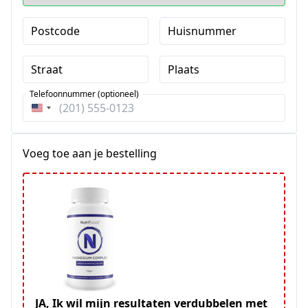
Postcode
Huisnummer
Straat
Plaats
Telefoonnummer (optioneel)
Verenigde
Staten
+1
Voeg toe aan je bestelling
JA, Ik wil mijn resultaten verdubbelen met