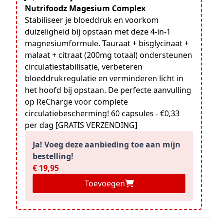
Nutrifoodz Magesium Complex
Stabiliseer je bloeddruk en voorkom
duizeligheid bij opstaan met deze 4-in-1
magnesiumformule. Tauraat + bisglycinaat +
malaat + citraat (200mg totaal) ondersteunen
circulatiestabilisatie, verbeteren
bloeddrukregulatie en verminderen licht in
het hoofd bij opstaan. De perfecte aanvulling
op ReCharge voor complete
circulatiebescherming! 60 capsules - €0,33
per dag [GRATIS VERZENDING]
Ja! Voeg deze aanbieding toe aan mijn
bestelling!
€ 19,95
Toevoegen