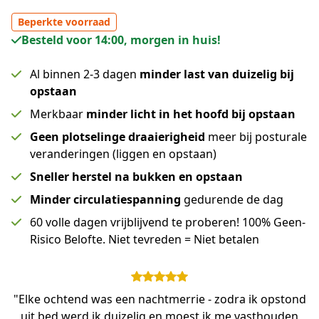
Beperkte voorraad
Besteld voor 14:00, morgen in huis!
Al binnen 2-3 dagen
minder last van duizelig bij
opstaan
Merkbaar
minder licht in het hoofd bij opstaan
Geen plotselinge draaierigheid
meer bij posturale
veranderingen (liggen en opstaan)
Sneller herstel na bukken en opstaan
Minder circulatiespanning
gedurende de dag
60 volle dagen vrijblijvend te proberen! 100% Geen-
Risico Belofte. Niet tevreden = Niet betalen
"Elke ochtend was een nachtmerrie - zodra ik opstond
uit bed werd ik duizelig en moest ik me vasthouden