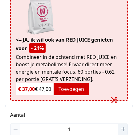
<-- JA, ik wil ook van RED JUICE genieten
- 21%
voor
Combineer in de ochtend met RED JUICE en
boost je metabolimse! Ervaar direct meer
energie en mentale focus. 60 porties - 0,62
per portie [GRATIS VERZENDING].
€ 37,00
€ 47,00
Toevoegen
Aantal