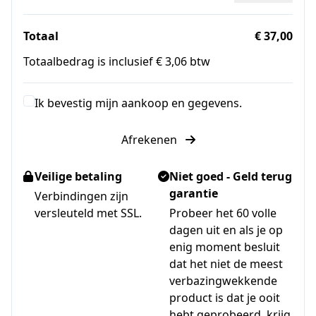
Totaal
€ 37,00
Totaalbedrag is inclusief € 3,06 btw
Ik bevestig mijn aankoop en gegevens.
Afrekenen
Veilige betaling
Niet goed - Geld terug
garantie
Verbindingen zijn
versleuteld met SSL.
Probeer het 60 volle
dagen uit en als je op
enig moment besluit
dat het niet de meest
verbazingwekkende
product is dat je ooit
hebt geprobeerd, krijg