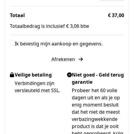
Totaal
€ 37,00
Totaalbedrag is inclusief € 3,06 btw
Ik bevestig mijn aankoop en gegevens.
Afrekenen
Veilige betaling
Niet goed - Geld terug
garantie
Verbindingen zijn
versleuteld met SSL.
Probeer het 60 volle
dagen uit en als je op
enig moment besluit
dat het niet de meest
verbazingwekkende
product is dat je ooit
hebt geprobeerd, krijg