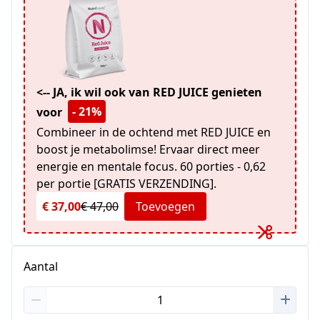
<-- JA, ik wil ook van RED JUICE genieten
- 21%
voor
Combineer in de ochtend met RED JUICE en
boost je metabolimse! Ervaar direct meer
energie en mentale focus. 60 porties - 0,62
per portie [GRATIS VERZENDING].
€ 37,00
€ 47,00
Toevoegen
Aantal