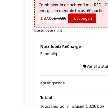
Combineer in de ochtend met RED JUIC
energie en mentale focus. 60 porties 
€ 37,00
€ 47,00
Toevoegen
Besteloverzicht
Nutrifoodz ReCharge
Eenmalig
Vanaf 3 stuk
Kortingscode
Totaal
Totaalbedrag is inclusief € 3,06 btw