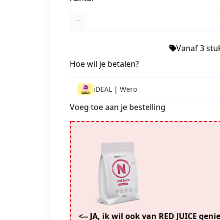
+1
Vanaf 3 stuk
Hoe wil je betalen?
iDEAL | Wero
Voeg toe aan je bestelling
<-- JA, ik wil ook van RED JUICE gen