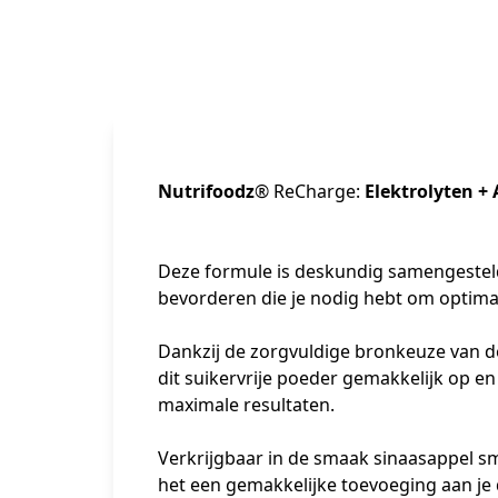
Nutrifoodz
® ReCharge:
Elektrolyten +
Deze formule is deskundig samengesteld
bevorderen die je nodig hebt om optimal
Dankzij de zorgvuldige bronkeuze van de
dit suikervrije poeder gemakkelijk op en
maximale resultaten.

Verkrijgbaar in de smaak sinaasappel sm
het een gemakkelijke toevoeging aan je d