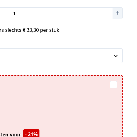
s slechts € 33,30 per stuk.
- 21%
ieten voor