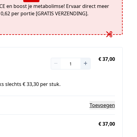
E en boost je metabolimse! Ervaar direct meer
- 0,62 per portie [GRATIS VERZENDING].
€ 37,00
s slechts € 33,30 per stuk.
Toevoegen
€ 37,00