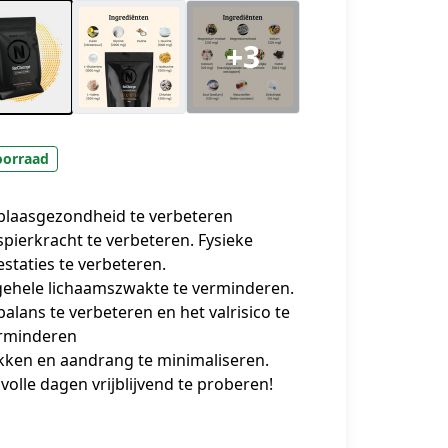
+3
oorraad
 blaasgezondheid te verbeteren
 spierkracht te verbeteren. Fysieke
estaties te verbeteren.
gehele lichaamszwakte te verminderen.
 balans te verbeteren en het valrisico te
rminderen
kken en aandrang te minimaliseren.
 volle dagen vrijblijvend te proberen!