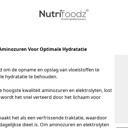
 Aminozuren Voor Optimale Hydratatie
 om de opname en opslag van vloeistoffen te 
e hydratatie te behouden. 

 hoogste kwaliteit aminozuren en elektrolyten, lost 
 wordt het snel verteerd door het lichaam voor 
aakt het als een verfrissende traktatie, waardoor 
agelijkse dieet is. Om aminozuren en elektrolyten 