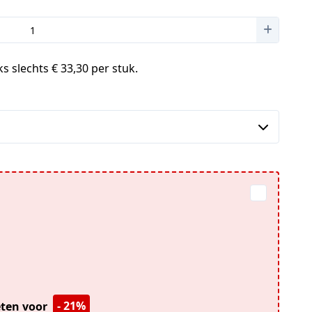
s slechts € 33,30 per stuk.
- 21%
ieten voor