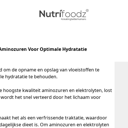
 Aminozuren Voor Optimale Hydratatie
 om de opname en opslag van vloeistoffen te 
e hydratatie te behouden. 

 hoogste kwaliteit aminozuren en elektrolyten, lost 
 wordt het snel verteerd door het lichaam voor 
aakt het als een verfrissende traktatie, waardoor 
agelijkse dieet is. Om aminozuren en elektrolyten 