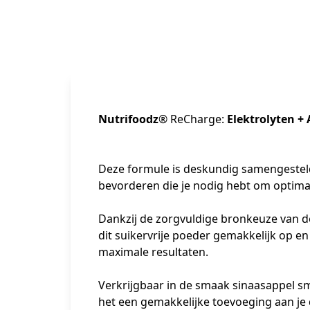
Nutrifoodz
® ReCharge:
Elektrolyten +
Deze formule is deskundig samengesteld
bevorderen die je nodig hebt om optimal
Dankzij de zorgvuldige bronkeuze van de
dit suikervrije poeder gemakkelijk op en
maximale resultaten.

Verkrijgbaar in de smaak sinaasappel sm
het een gemakkelijke toevoeging aan je d