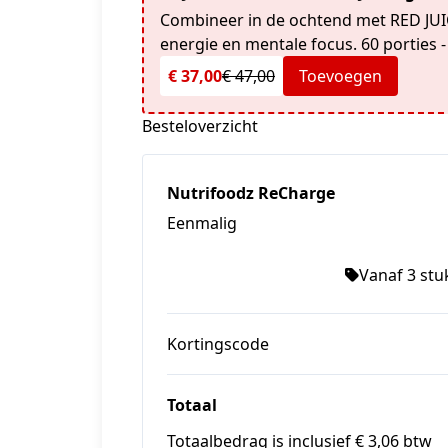
Combineer in de ochtend met RED JUIC
energie en mentale focus. 60 porties 
€ 37,00
€ 47,00
Toevoegen
Besteloverzicht
Nutrifoodz ReCharge
Eenmalig
Vanaf 3 stuk
Kortingscode
Totaal
Totaalbedrag is inclusief € 3,06 btw