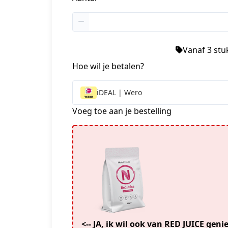
+1
Vanaf 3 stuk
Hoe wil je betalen?
iDEAL | Wero
Voeg toe aan je bestelling
<-- JA, ik wil ook van RED JUICE gen