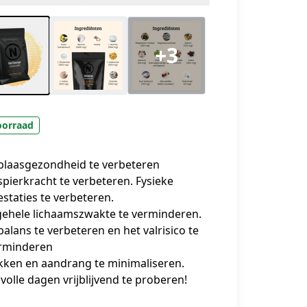
+3
oorraad
 blaasgezondheid te verbeteren
 spierkracht te verbeteren. Fysieke
estaties te verbeteren.
gehele lichaamszwakte te verminderen.
 balans te verbeteren en het valrisico te
rminderen
kken en aandrang te minimaliseren.
 volle dagen vrijblijvend te proberen!