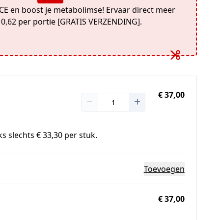
E en boost je metabolimse! Ervaar direct meer
- 0,62 per portie [GRATIS VERZENDING].
€ 37,00
s slechts € 33,30 per stuk.
Toevoegen
€ 37,00