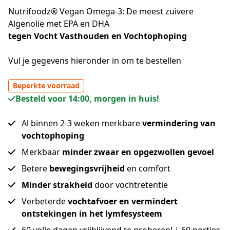
Nutrifoodz® Vegan Omega-3: De meest zuivere
Algenolie met EPA en DHA
tegen Vocht Vasthouden en Vochtophoping
Vul je gegevens hieronder in om te bestellen
Beperkte voorraad
Besteld voor 14:00, morgen in huis!
Al binnen 2-3 weken merkbare
vermindering van
vochtophoping
Merkbaar
minder zwaar en opgezwollen gevoel
Betere
bewegingsvrijheid
en comfort
Minder strakheid
door vochtretentie
Verbeterde
vochtafvoer en vermindert
ontstekingen in het lymfesysteem