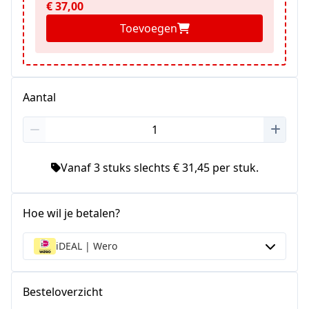
€ 37,00
Toevoegen
Aantal
Vanaf 3 stuks slechts € 31,45 per stuk.
Hoe wil je betalen?
iDEAL | Wero
Besteloverzicht