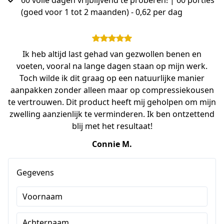
60 volle dagen vrijblijvend te proberen! | 60 porties
(goed voor 1 tot 2 maanden) - 0,62 per dag
Ik heb altijd last gehad van gezwollen benen en
voeten, vooral na lange dagen staan op mijn werk.
Toch wilde ik dit graag op een natuurlijke manier
aanpakken zonder alleen maar op compressiekousen
te vertrouwen. Dit product heeft mij geholpen om mijn
zwelling aanzienlijk te verminderen. Ik ben ontzettend
blij met het resultaat!
Connie M.
Gegevens
Voornaam
Achternaam