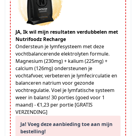
JA, Ik wil mijn resultaten verdubbelen met
Nutrifoodz Recharge
Ondersteun je lymfesysteem met deze
vochtbalancerende elektrolyten formule.
Magnesium (230mg) + kalium (225mg) +
calcium (126mg) ondersteunen je
vochtafvoer, verbeteren je lymfecirculatie en
balanceren natrium voor gezonde
vochtregulatie. Voel je lymfatische systeem
weer in balans! 30 porties (goed voor 1
maand) - €1,23 per portie [GRATIS
VERZENDING]
Ja! Voeg deze aanbieding toe aan mijn
bestelling!