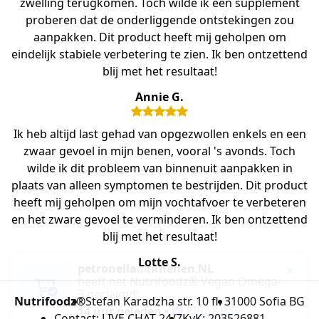
zwelling terugkomen. Toch wilde ik een supplement
proberen dat de onderliggende ontstekingen zou
aanpakken. Dit product heeft mij geholpen om
eindelijk stabiele verbetering te zien. Ik ben ontzettend
blij met het resultaat!
Annie G.
Ik heb altijd last gehad van opgezwollen enkels en een
zwaar gevoel in mijn benen, vooral 's avonds. Toch
wilde ik dit probleem van binnenuit aanpakken in
plaats van alleen symptomen te bestrijden. Dit product
heeft mij geholpen om mijn vochtafvoer te verbeteren
en het zware gevoel te verminderen. Ik ben ontzettend
blij met het resultaat!
Lotte S.
Nutrifoodz®
Stefan Karadzha str. 10 fl. 3
1000 Sofia BG
Contact: LIVE CHAT 24/7
KvK: 203526881