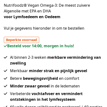
Nutrifoodz® Vegan Omega-3: De meest zuivere
Algenolie met EPA en DHA
voor Lymfoedeem en Oedeem
Vul je gegevens hieronder in om te bestellen
Beperkte voorraad
Besteld voor 14:00, morgen in huis!
Al binnen 2-3 weken
merkbare vermindering van
zwelling
Merkbaar
minder strak en pijnlijk gevoel
Betere
bewegingsvrijheid
en comfort
Minder zwaar gevoel
in de ledematen
Verbeterde
vochtafvoer en vermindert
ontstekingen in het lymfesysteem