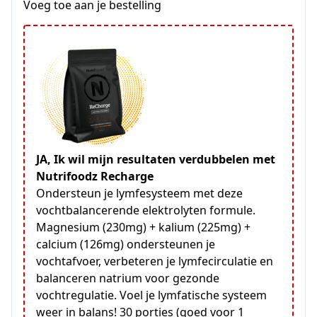
Voeg toe aan je bestelling
JA, Ik wil mijn resultaten verdubbelen met
Nutrifoodz Recharge
Ondersteun je lymfesysteem met deze
vochtbalancerende elektrolyten formule.
Magnesium (230mg) + kalium (225mg) +
calcium (126mg) ondersteunen je
vochtafvoer, verbeteren je lymfecirculatie en
balanceren natrium voor gezonde
vochtregulatie. Voel je lymfatische systeem
weer in balans! 30 porties (goed voor 1