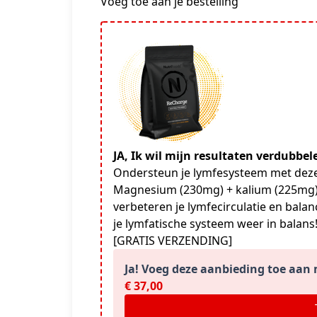
Voeg toe aan je bestelling
JA, Ik wil mijn resultaten verdubbe
Ondersteun je lymfesysteem met deze
Magnesium (230mg) + kalium (225mg) 
verbeteren je lymfecirculatie en bala
je lymfatische systeem weer in balans!
[GRATIS VERZENDING]
Ja! Voeg deze aanbieding toe aan m
€ 37,00