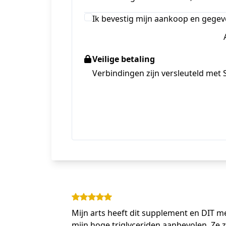
Ik bevestig mijn aankoop en gegev
Veilige betaling
Verbindingen zijn versleuteld met 
Mijn arts heeft dit supplement en DIT m
mijn hoge triglyceriden aanbevolen. Ze 