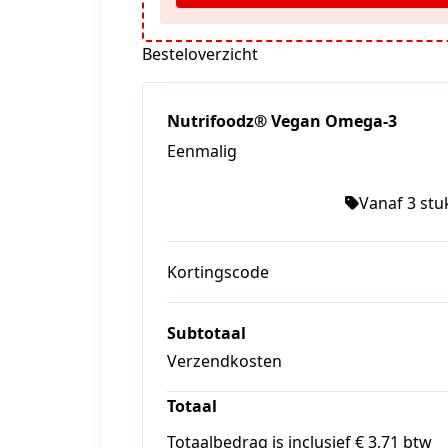
Besteloverzicht
Nutrifoodz® Vegan Omega-3
Eenmalig
Vanaf 3 stuk
Kortingscode
Subtotaal
Verzendkosten
Totaal
Totaalbedrag is inclusief € 3,71 btw