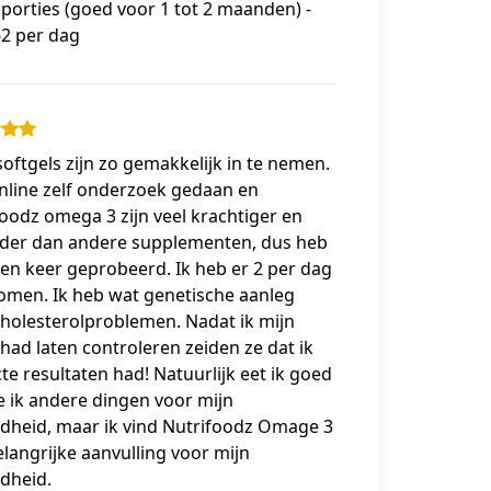
 porties (goed voor 1 tot 2 maanden) -
62 per dag
oftgels zijn zo gemakkelijk in te nemen.
nline zelf onderzoek gedaan en
oodz omega 3 zijn veel krachtiger en
rder dan andere supplementen, dus heb
een keer geprobeerd. Ik heb er 2 per dag
omen. Ik heb wat genetische aanleg
cholesterolproblemen. Nadat ik mijn
had laten controleren zeiden ze dat ik
te resultaten had! Natuurlijk eet ik goed
 ik andere dingen voor mijn
dheid, maar ik vind Nutrifoodz Omage 3
langrijke aanvulling voor mijn
dheid.