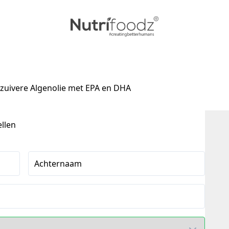
uivere Algenolie met EPA en DHA
ellen
Achternaam