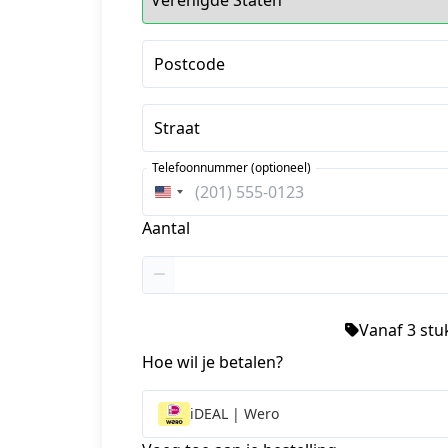
Postcode
Straat
Telefoonnummer (optioneel)
Verenigde
Staten
Aantal
+1
Vanaf 3 stuk
Hoe wil je betalen?
iDEAL | Wero