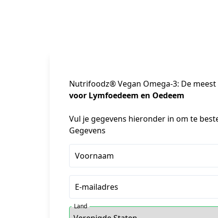
Nutrifoodz® Vegan Omega-3: De meest z
voor Lymfoedeem en Oedeem
Vul je gegevens hieronder in om te best
Gegevens
Voornaam
E-mailadres
Land