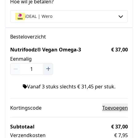
Hoe wil je betalen?
iDEAL | Wero
Besteloverzicht
Nutrifoodz® Vegan Omega-3
€ 37,00
Eenmalig
Vanaf 3 stuks slechts € 31,45 per stuk.
Kortingscode
Toevoegen
Subtotaal
€ 37,00
Verzendkosten
€ 7,95