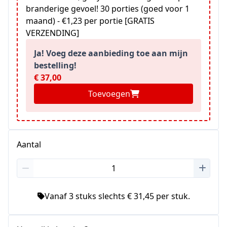
branderige gevoel! 30 porties (goed voor 1
maand) - €1,23 per portie [GRATIS
VERZENDING]
Ja! Voeg deze aanbieding toe aan mijn
bestelling!
€ 37,00
Toevoegen
Aantal
Vanaf 3 stuks slechts € 31,45 per stuk.