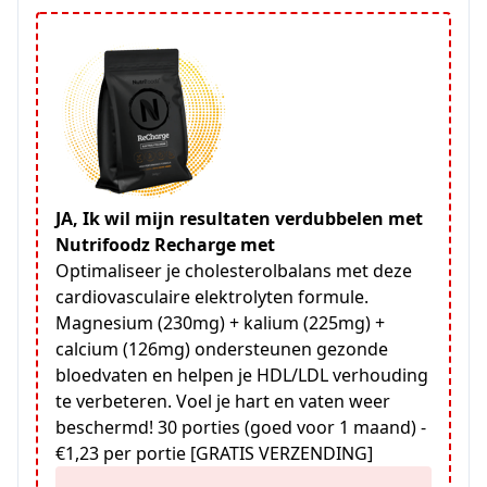
JA, Ik wil mijn resultaten verdubbelen met
Nutrifoodz Recharge met
Optimaliseer je cholesterolbalans met deze
cardiovasculaire elektrolyten formule.
Magnesium (230mg) + kalium (225mg) +
calcium (126mg) ondersteunen gezonde
bloedvaten en helpen je HDL/LDL verhouding
te verbeteren. Voel je hart en vaten weer
beschermd! 30 porties (goed voor 1 maand) -
€1,23 per portie [GRATIS VERZENDING]