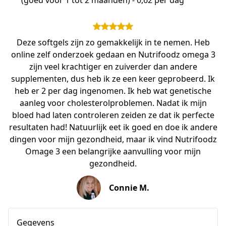
(goed voor 1 tot 2 maanden) - 0,62 per dag
Deze softgels zijn zo gemakkelijk in te nemen. Heb
online zelf onderzoek gedaan en Nutrifoodz omega 3
zijn veel krachtiger en zuiverder dan andere
supplementen, dus heb ik ze een keer geprobeerd. Ik
heb er 2 per dag ingenomen. Ik heb wat genetische
aanleg voor cholesterolproblemen. Nadat ik mijn
bloed had laten controleren zeiden ze dat ik perfecte
resultaten had! Natuurlijk eet ik goed en doe ik andere
dingen voor mijn gezondheid, maar ik vind Nutrifoodz
Omage 3 een belangrijke aanvulling voor mijn
gezondheid.
Connie M.
Gegevens