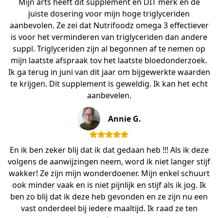
Mijn arts heeft dit supplement en DIT merk en de
juiste dosering voor mijn hoge triglyceriden
aanbevolen. Ze zei dat Nutrifoodz omega 3 effectiever
is voor het verminderen van triglyceriden dan andere
suppl. Triglyceriden zijn al begonnen af te nemen op
mijn laatste afspraak tov het laatste bloedonderzoek.
Ik ga terug in juni van dit jaar om bijgewerkte waarden
te krijgen. Dit supplement is geweldig. Ik kan het echt
aanbevelen.
Annie G.
En ik ben zeker blij dat ik dat gedaan heb !!! Als ik deze
volgens de aanwijzingen neem, word ik niet langer stijf
wakker! Ze zijn mijn wonderdoener. Mijn enkel schuurt
ook minder vaak en is niet pijnlijk en stijf als ik jog. Ik
ben zo blij dat ik deze heb gevonden en ze zijn nu een
vast onderdeel bij iedere maaltijd. Ik raad ze ten