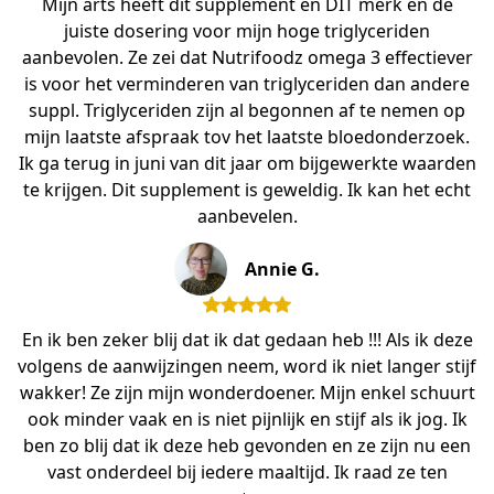
Mijn arts heeft dit supplement en DIT merk en de
juiste dosering voor mijn hoge triglyceriden
aanbevolen. Ze zei dat Nutrifoodz omega 3 effectiever
is voor het verminderen van triglyceriden dan andere
suppl. Triglyceriden zijn al begonnen af te nemen op
mijn laatste afspraak tov het laatste bloedonderzoek.
Ik ga terug in juni van dit jaar om bijgewerkte waarden
te krijgen. Dit supplement is geweldig. Ik kan het echt
aanbevelen.
Annie G.
En ik ben zeker blij dat ik dat gedaan heb !!! Als ik deze
volgens de aanwijzingen neem, word ik niet langer stijf
wakker! Ze zijn mijn wonderdoener. Mijn enkel schuurt
ook minder vaak en is niet pijnlijk en stijf als ik jog. Ik
ben zo blij dat ik deze heb gevonden en ze zijn nu een
vast onderdeel bij iedere maaltijd. Ik raad ze ten