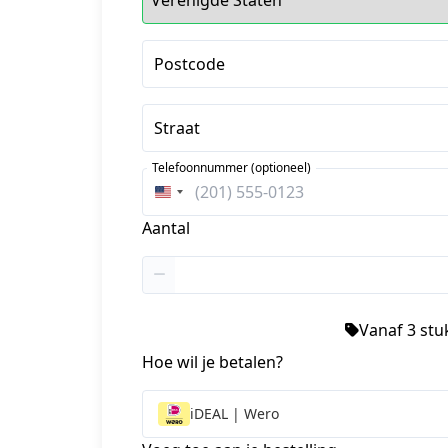
Postcode
Straat
Telefoonnummer (optioneel)
Verenigde
Staten
Aantal
+1
Vanaf 3 stuk
Hoe wil je betalen?
iDEAL | Wero