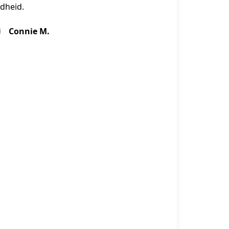
dheid.
Connie M.