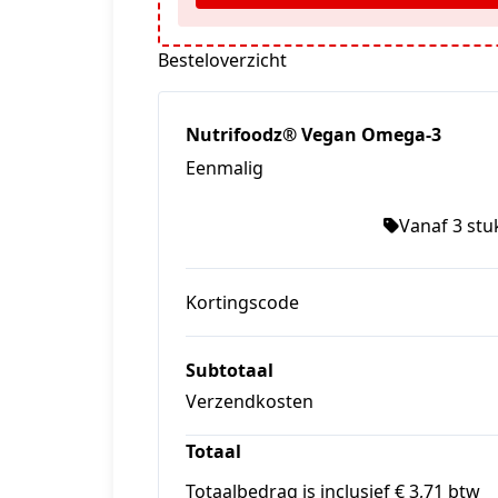
Besteloverzicht
Nutrifoodz® Vegan Omega-3
Eenmalig
Vanaf 3 stuk
Kortingscode
Subtotaal
Verzendkosten
Totaal
Totaalbedrag is inclusief € 3,71 btw