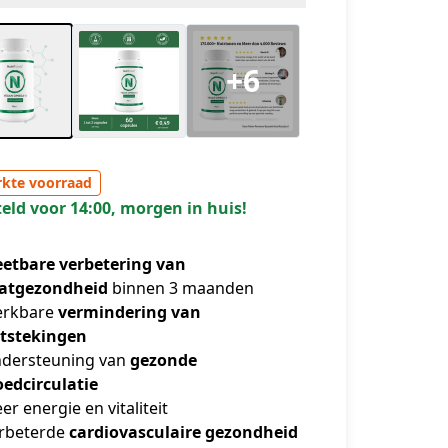
+6
kte voorraad
eld voor 14:00, morgen in huis!
etbare verbetering van
atgezondheid
binnen 3 maanden
rkbare
vermindering van
tstekingen
dersteuning van
gezonde
oedcirculatie
er energie en vitaliteit
rbeterde
cardiovasculaire gezondheid