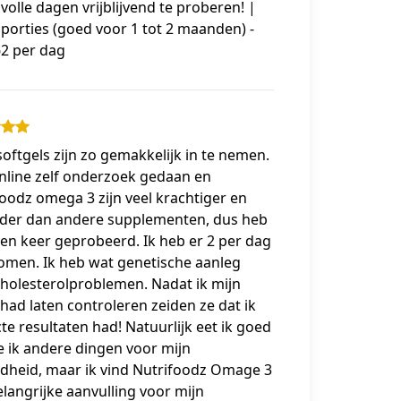
 volle dagen vrijblijvend te proberen! |
 porties (goed voor 1 tot 2 maanden) -
62 per dag
oftgels zijn zo gemakkelijk in te nemen.
nline zelf onderzoek gedaan en
oodz omega 3 zijn veel krachtiger en
rder dan andere supplementen, dus heb
een keer geprobeerd. Ik heb er 2 per dag
omen. Ik heb wat genetische aanleg
cholesterolproblemen. Nadat ik mijn
had laten controleren zeiden ze dat ik
te resultaten had! Natuurlijk eet ik goed
 ik andere dingen voor mijn
dheid, maar ik vind Nutrifoodz Omage 3
langrijke aanvulling voor mijn