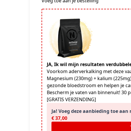
Voeg toe aan je bestelling
JA, Ik wil mijn resultaten verdubbe
Voorkom aderverkalking met deze va
Magnesium (230mg) + kalium (225mg)
gezonde bloedstroom en helpen je car
Bescherm je vaten van binnenuit! 30 p
[GRATIS VERZENDING]
Ja! Voeg deze aanbieding toe aan m
€ 37,00