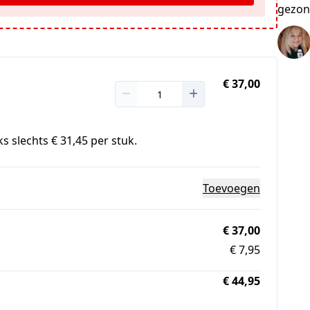
gezon
€ 37,00
s slechts € 31,45 per stuk.
Toevoegen
€ 37,00
€ 7,95
€ 44,95