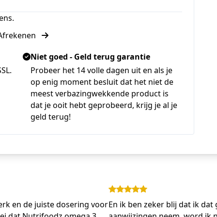
ens.
Afrekenen
Niet goed - Geld terug garantie
SSL.
Probeer het 14 volle dagen uit en als je
op enig moment besluit dat het niet de
meest verbazingwekkende product is
dat je ooit hebt geprobeerd, krijg je al je
geld terug!
erk en de juiste dosering voor
En ik ben zeker blij dat ik dat
zei dat Nutrifoodz omega 3
aanwijzingen neem, word ik nie