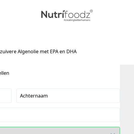
uivere Algenolie met EPA en DHA
ellen
Achternaam