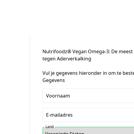
Nutrifoodz® Vegan Omega-3: De meest z
tegen Aderverkalking
Vul je gegevens hieronder in om te best
Gegevens
Voornaam
E-mailadres
Land