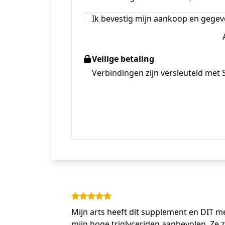
Ik bevestig mijn aankoop en gegev
Veilige betaling
Verbindingen zijn versleuteld met 
Mijn arts heeft dit supplement en DIT m
mijn hoge triglyceriden aanbevolen. Ze 